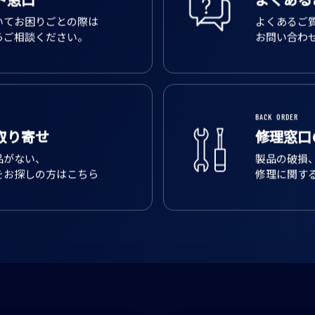
ト窓口
よくある
いてお困りごとの際は
よくあるご
らご相談ください。
お問い合わ
BACK ORDER
取り寄せ
修理窓口
品がない、
製品の破損
をお探しの方はこちら
修理に関す