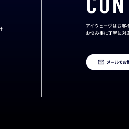
CON
アイウェーヴはお客
針
お悩み事に丁寧に対
メールでお