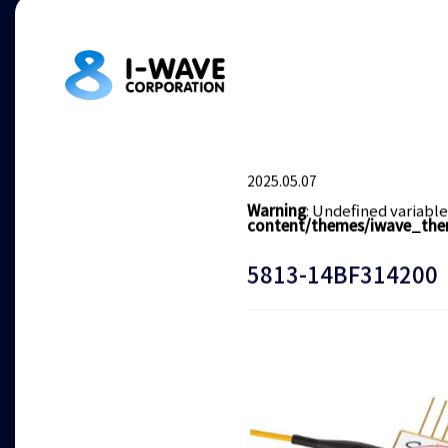
2025.05.07
Warning
: Undefined variabl
content/themes/iwave_the
5813-14BF314200