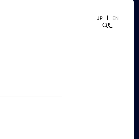
JP
EN