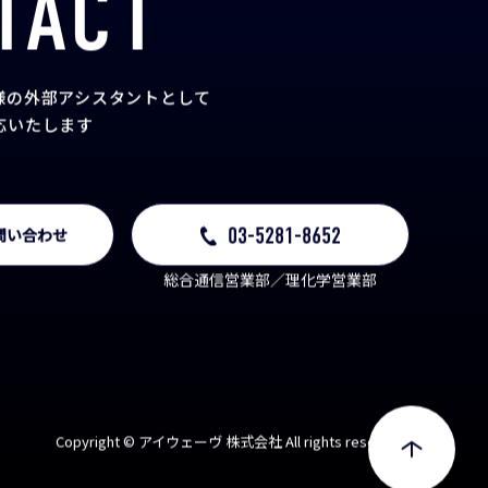
TACT
様の外部アシスタント
として
応いたします
03-5281-8652
問い合わせ
総合通信営業部／理化学営業部
Copyright © アイウェーヴ 株式会社 All rights reserved.