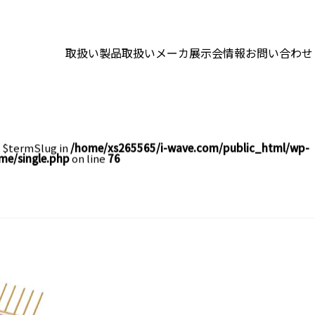
取扱い製品
取扱いメーカ
展示会情報
お問い合わせ
e $termSlug in
/home/xs265565/i-wave.com/public_html/wp-
me/single.php
on line
76