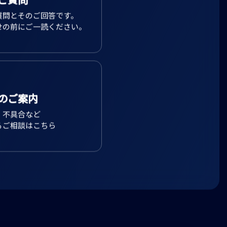
ご質問
質問とそのご回答です。
せの前にご一読ください。
のご案内
、不具合など
るご相談はこちら