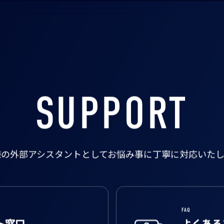
SUPPORT
様の外部アシスタントとして
お悩み事に丁寧に対応いたし
FAQ