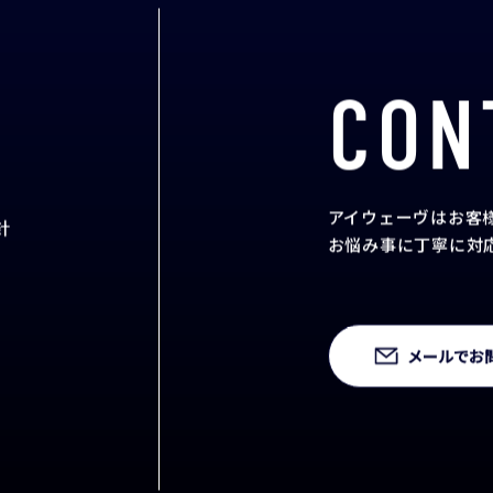
CON
アイウェーヴはお客
針
お悩み事に丁寧に対
メールでお