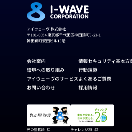
アイウェーヴ 株式会社
〒101-0054 東京都千代田区神田錦町3-23-1
神田錦町安田ビル13階
会社案内
情報セキュリティ基本方
環境への取り組み
行動規範
アイウェーヴのサービス
よくあるご質問
お問い合わせ
採用情報
光の里物語
チャレンジ25