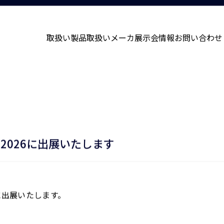
取扱い製品
取扱いメーカ
展示会情報
お問い合わせ
2026に出展いたします
6に出展いたします。
。