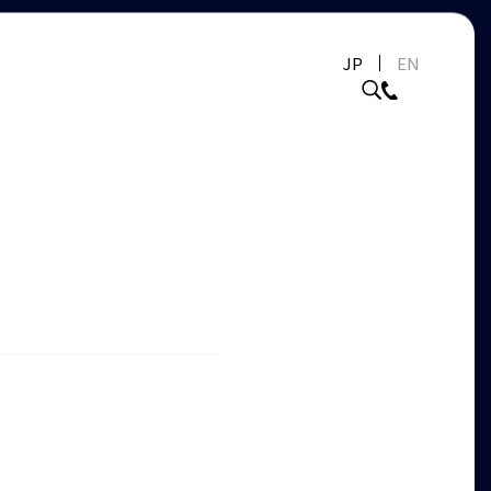
JP
EN