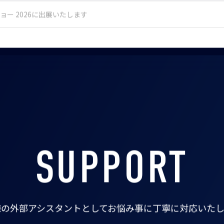
ョー 2026に出展いたします
SUPPORT
様の外部アシスタントとして
お悩み事に丁寧に対応いたし