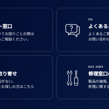
FAQ
ト窓口
よくある
いてお困りごとの際は
よくあるご
らご相談ください。
お問い合わ
BACK ORDER
取り寄せ
修理窓口
品がない、
製品の破損
をお探しの方はこちら
修理に関す