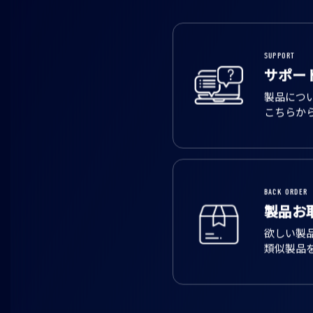
SUPPORT
サポー
製品につ
こちらか
BACK ORDER
製品お
欲しい製
類似製品