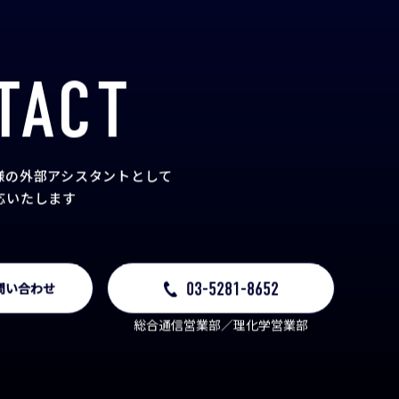
TACT
様の外部アシスタント
として
応いたします
03-5281-8652
問い合わせ
総合通信営業部／理化学営業部