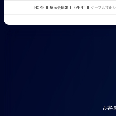
HOME
展示会情報
EVENT
ケーブル技術シ
お客