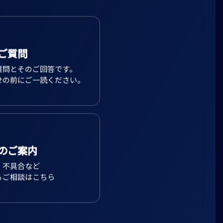
ご質問
質問とそのご回答です。
せの前にご一読ください。
のご案内
、不具合など
るご相談はこちら