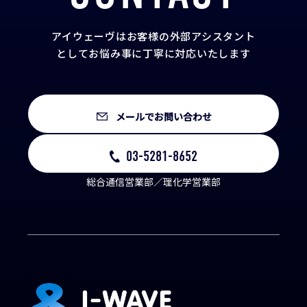
アイウェーヴはお客様の外部アシスタント
として
お悩み事に丁寧に対応いたします
メールでお問い合わせ
03-5281-8652
総合通信営業部／理化学営業部