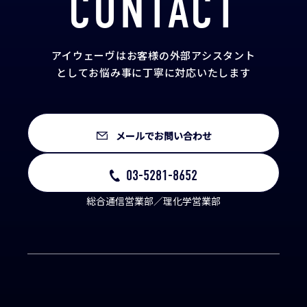
CONTACT
アイウェーヴはお客様の外部アシスタント
として
お悩み事に丁寧に対応いたします
メールでお問い合わせ
03-5281-8652
総合通信営業部／理化学営業部