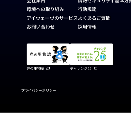
神田錦町安田ビル13階
会社案内
情報セキュリティ基本方
環境への取り組み
行動規範
アイウェーヴのサービス
よくあるご質問
お問い合わせ
採用情報
光の里物語
チャレンジ25
プライバシーポリシー