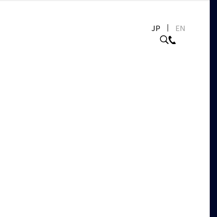
JP
EN