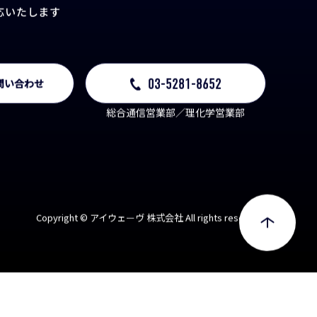
様の外部アシスタント
として
応いたします
03-5281-8652
問い合わせ
総合通信営業部／理化学営業部
Copyright © アイウェーヴ 株式会社 All rights reserved.