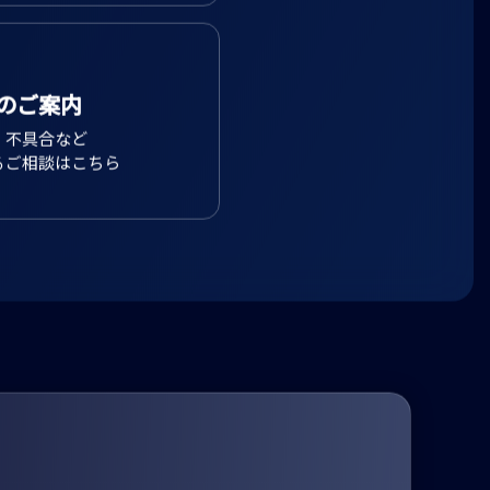
質問とそのご回答です。
せの前にご一読ください。
のご案内
、不具合など
るご相談はこちら