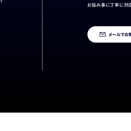
アイウェーヴはお客
針
お悩み事に丁寧に対
メールでお