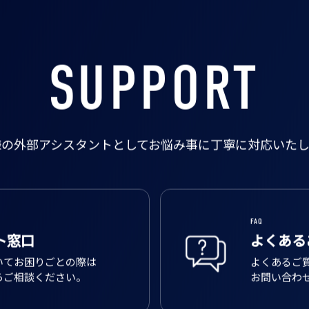
SUPPORT
様の外部アシスタントとして
お悩み事に丁寧に対応いたし
FAQ
ト窓口
よくある