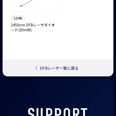
LD4B
1450nm DFBレーザダイオ
ード(20mW)
〈
DFBレーザ一覧に戻る
SUPPORT