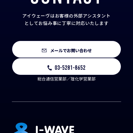
アイウェーヴはお客様の外部アシスタント
として
お悩み事に丁寧に対応いたします
メールでお問い合わせ
03-5281-8652
総合通信営業部／理化学営業部