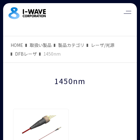
HOME
取扱い製品
製品カテゴリ
レーザ/光源
DFBレーザ
1450nm
1450nm