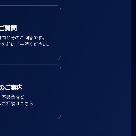
ご質問
質問とそのご回答です。
せの前にご一読ください。
のご案内
、不具合など
るご相談はこちら