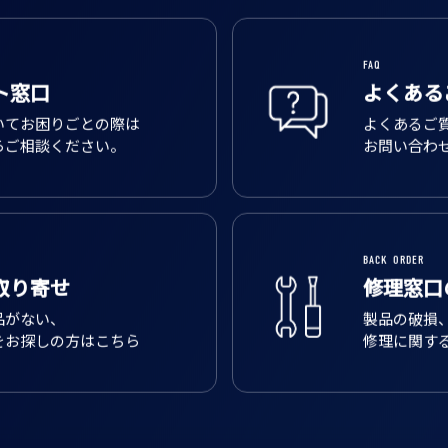
FAQ
ト窓口
よくある
いてお困りごとの際は
よくあるご
らご相談ください。
お問い合わ
BACK ORDER
取り寄せ
修理窓口
品がない、
製品の破損
をお探しの方はこちら
修理に関す