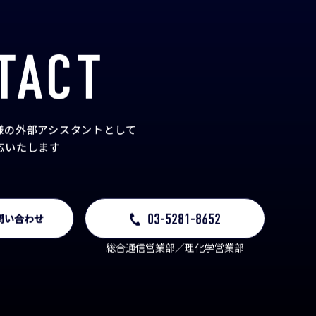
TACT
様の外部アシスタント
として
応いたします
03-5281-8652
問い合わせ
総合通信営業部／理化学営業部