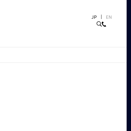
JP
EN