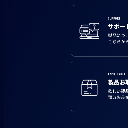
SUPPORT
サポー
製品につ
こちらか
BACK ORDER
製品お
欲しい製
類似製品