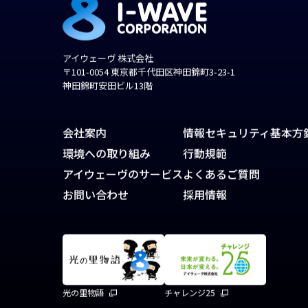
アイウェーヴ 株式会社
〒101-0054 東京都千代田区神田錦町3-23-1
神田錦町安田ビル13階
会社案内
情報セキュリティ基本方
環境への取り組み
行動規範
アイウェーヴのサービス
よくあるご質問
お問い合わせ
採用情報
光の里物語
チャレンジ25