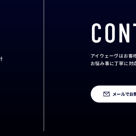
CON
アイウェーヴはお客
針
お悩み事に丁寧に対
メールでお