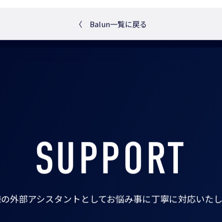
〈
Balun一覧に戻る
SUPPORT
様の外部アシスタントとして
お悩み事に丁寧に対応いたし