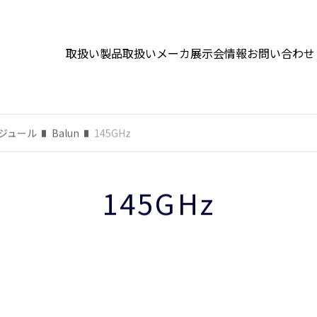
取扱い製品
取扱いメーカ
展示会情報
お問い合わせ
ジュール
Balun
145GHz
145GHz