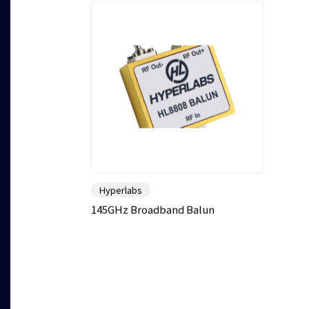
Hyperlabs
145GHz Broadband Balun