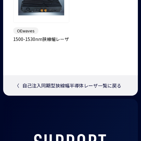
OEwaves
1500-1530nm狭線幅レーザ
〈
自己注入同期型狭線幅半導体レーザ一覧に戻る