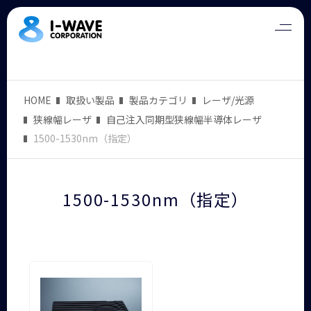
HOME
取扱い製品
製品カテゴリ
レーザ/光源
狭線幅レーザ
自己注入同期型狭線幅半導体レーザ
1500-1530nm（指定）
1500-1530nm（指定）