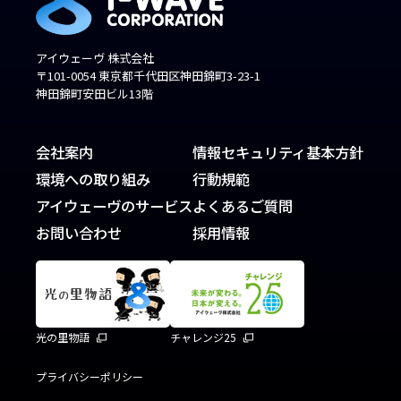
アイウェーヴ 株式会社
〒101-0054 東京都千代田区神田錦町3-23-1
神田錦町安田ビル13階
会社案内
情報セキュリティ基本方針
環境への取り組み
行動規範
アイウェーヴのサービス
よくあるご質問
お問い合わせ
採用情報
光の里物語
チャレンジ25
プライバシーポリシー