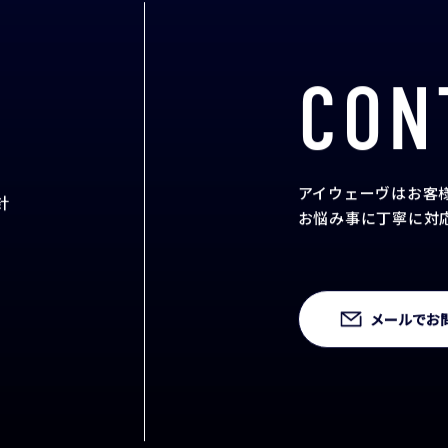
CON
アイウェーヴはお客
針
お悩み事に丁寧に対
メールでお