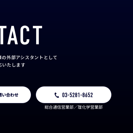
TACT
様の外部アシスタント
として
応いたします
03-5281-8652
問い合わせ
総合通信営業部／理化学営業部