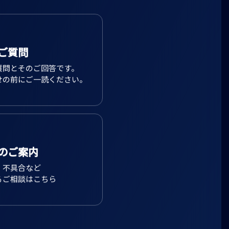
ご質問
質問とそのご回答です。
せの前にご一読ください。
のご案内
、不具合など
るご相談はこちら