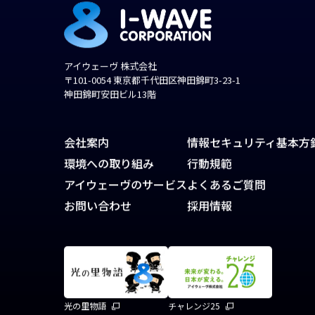
アイウェーヴ 株式会社
〒101-0054 東京都千代田区神田錦町3-23-1
神田錦町安田ビル13階
会社案内
情報セキュリティ基本方
環境への取り組み
行動規範
アイウェーヴのサービス
よくあるご質問
お問い合わせ
採用情報
光の里物語
チャレンジ25