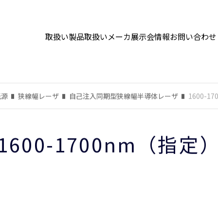
取扱い製品
取扱いメーカ
展示会情報
お問い合わせ
光源
狭線幅レーザ
自己注入同期型狭線幅半導体レーザ
1600-1
1600-1700nm（指定