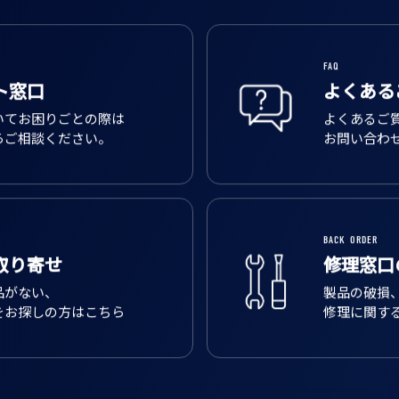
FAQ
ト窓口
よくある
いてお困りごとの際は
よくあるご
らご相談ください。
お問い合わ
BACK ORDER
取り寄せ
修理窓口
品がない、
製品の破損
をお探しの方はこちら
修理に関す