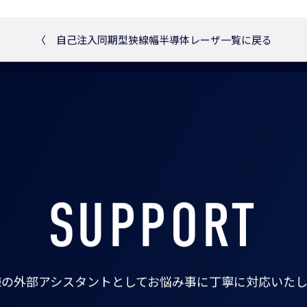
〈
自己注入同期型狭線幅半導体レーザ一覧に戻る
SUPPORT
様の外部アシスタントとして
お悩み事に丁寧に対応いたし