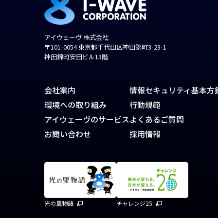
アイウェーヴ 株式会社
〒101-0054 東京都千代田区神田錦町3-23-1
神田錦町安田ビル13階
会社案内
情報セキュリティ基本方
環境への取り組み
行動規範
アイウェーヴのサービス
よくあるご質問
お問い合わせ
採用情報
光の里物語
チャレンジ25