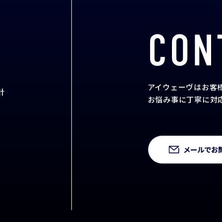
CON
アイウェーヴはお客
針
お悩み事に丁寧に対
メールでお