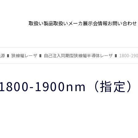
取扱い製品
取扱いメーカ
展示会情報
お問い合わせ
光源
狭線幅レーザ
自己注入同期型狭線幅半導体レーザ
1800-1
1800-1900nm（指定