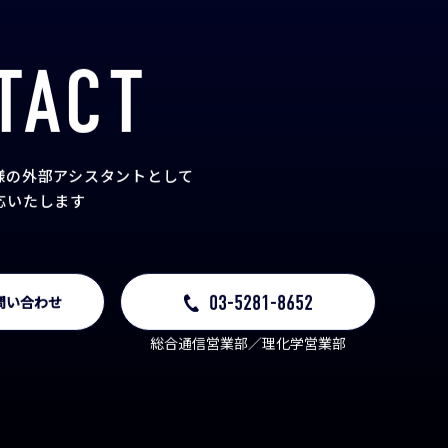
TACT
様の外部アシスタント
として
応いたします
03-5281-8652
問い合わせ
総合通信営業部／理化学営業部