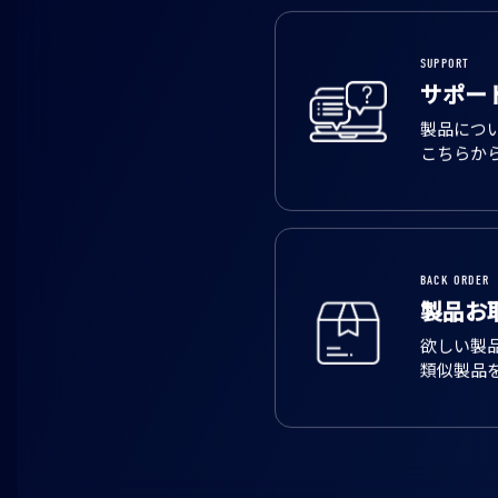
SUPPORT
サポー
製品につ
こちらか
BACK ORDER
製品お
欲しい製
類似製品