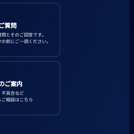
ご質問
質問とそのご回答です。
せの前にご一読ください。
のご案内
、不具合など
るご相談はこちら