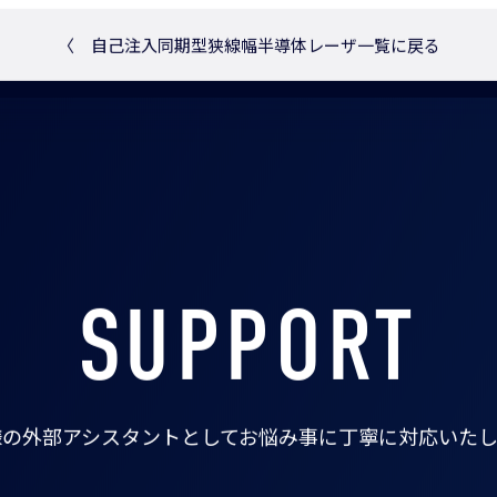
〈
自己注入同期型狭線幅半導体レーザ一覧に戻る
SUPPORT
様の外部アシスタントとして
お悩み事に丁寧に対応いたし