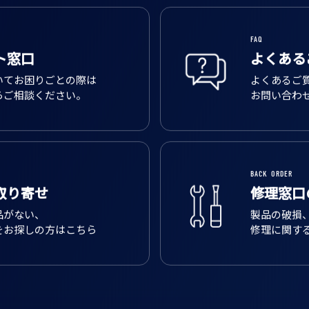
FAQ
ト窓口
よくある
いてお困りごとの際は
よくあるご
らご相談ください。
お問い合わ
BACK ORDER
取り寄せ
修理窓口
品がない、
製品の破損
をお探しの方はこちら
修理に関す