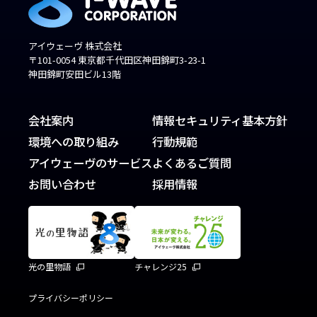
アイウェーヴ 株式会社
〒101-0054 東京都千代田区神田錦町3-23-1
神田錦町安田ビル13階
会社案内
情報セキュリティ基本方針
環境への取り組み
行動規範
アイウェーヴのサービス
よくあるご質問
お問い合わせ
採用情報
光の里物語
チャレンジ25
プライバシーポリシー