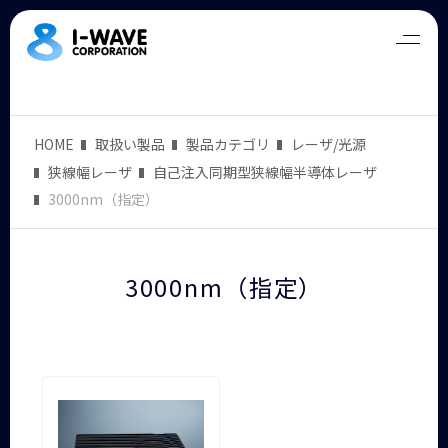
HOME
取扱い製品
製品カテゴリ
レーザ/光源
狭線幅レーザ
自己注入同期型狭線幅半導体レーザ
3000nm（指定）
3000nm（指定）