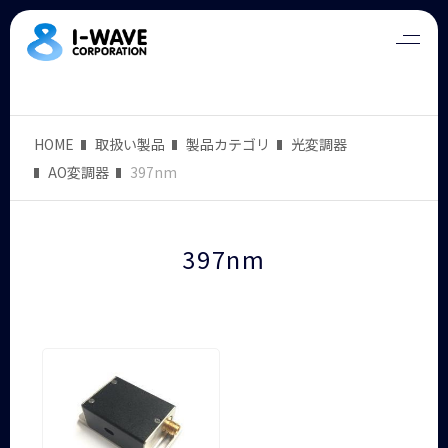
HOME
取扱い製品
製品カテゴリ
光変調器
AO変調器
397nm
397nm