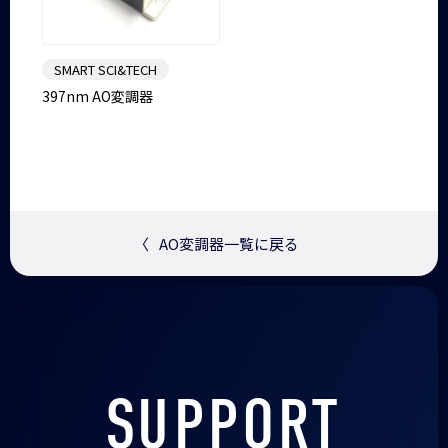
SMART SCI&TECH
397nm AO変調器
〈
AO変調器一覧に戻る
SUPPORT