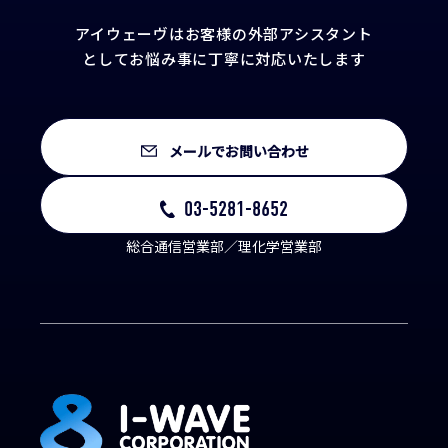
アイウェーヴはお客様の外部アシスタント
として
お悩み事に丁寧に対応いたします
メールでお問い合わせ
03-5281-8652
総合通信営業部／理化学営業部