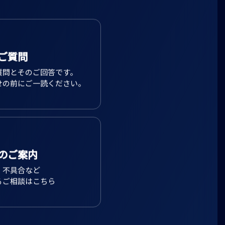
ご質問
質問とそのご回答です。
せの前にご一読ください。
のご案内
、不具合など
るご相談はこちら