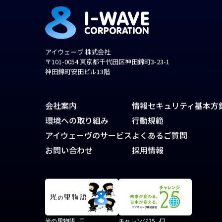
アイウェーヴ 株式会社
〒101-0054 東京都千代田区神田錦町3-23-1
神田錦町安田ビル13階
会社案内
情報セキュリティ基本方
環境への取り組み
行動規範
アイウェーヴのサービス
よくあるご質問
お問い合わせ
採用情報