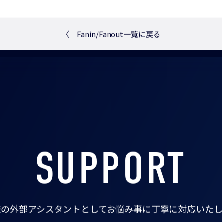
〈
Fanin/Fanout一覧に戻る
SUPPORT
様の外部アシスタントとして
お悩み事に丁寧に対応いたし