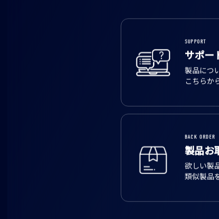
SUPPORT
サポー
製品につ
こちらか
BACK ORDER
製品お
欲しい製
類似製品