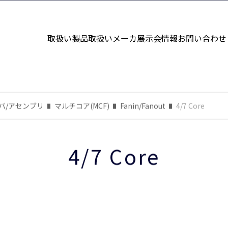
取扱い製品
取扱いメーカ
展示会情報
お問い合わせ
バ/アセンブリ
マルチコア(MCF)
Fanin/Fanout
4/7 Core
4/7 Core