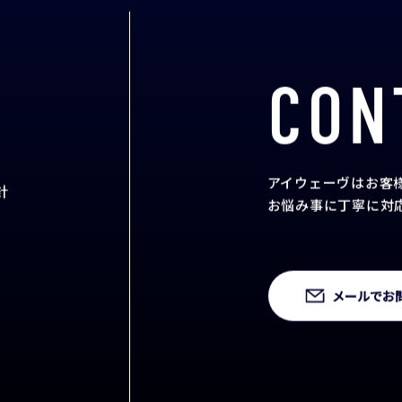
CON
アイウェーヴはお客
針
お悩み事に丁寧に対
メールでお