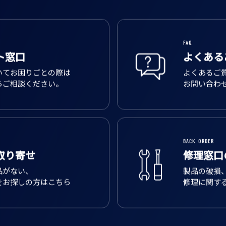
FAQ
ト窓口
よくある
いてお困りごとの際は
よくあるご
らご相談ください。
お問い合わ
BACK ORDER
取り寄せ
修理窓口
品がない、
製品の破損
をお探しの方はこちら
修理に関す