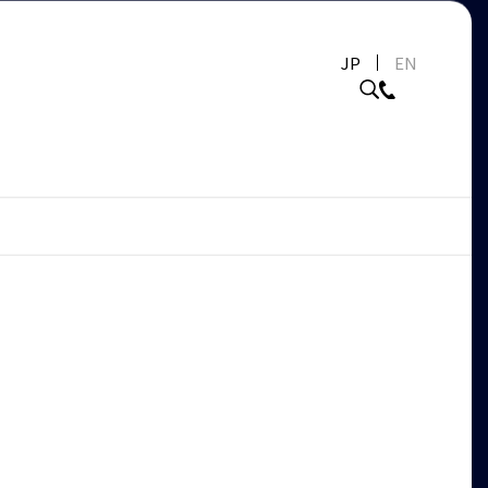
JP
EN