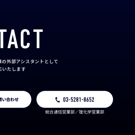
TACT
様の外部アシスタント
として
応いたします
03-5281-8652
問い合わせ
総合通信営業部／理化学営業部