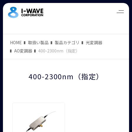
HOME
取扱い製品
製品カテゴリ
光変調器
AO変調器
400-2300nm（指定）
400-2300nm（指定）