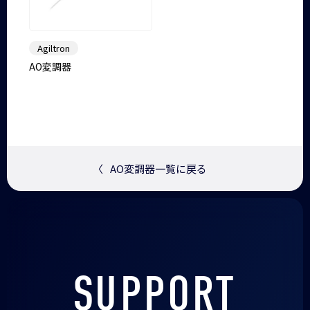
Agiltron
AO変調器
〈
AO変調器一覧に戻る
SUPPORT