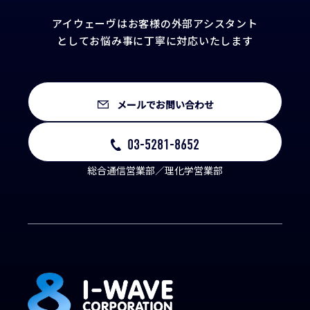
アイウェーヴはお客様の外部アシスタント
として
お悩み事に丁寧に対応いたします
メールでお問い合わせ
03-5281-8652
総合通信営業部／理化学営業部