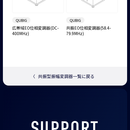
QUBIG
QUBIG
広帯域EO位相変調器(DC-
共振EO位相変調器(58.4-
400MHz)
79.9MHz)
〈
共振型振幅変調器一覧に戻る
SUPPORT