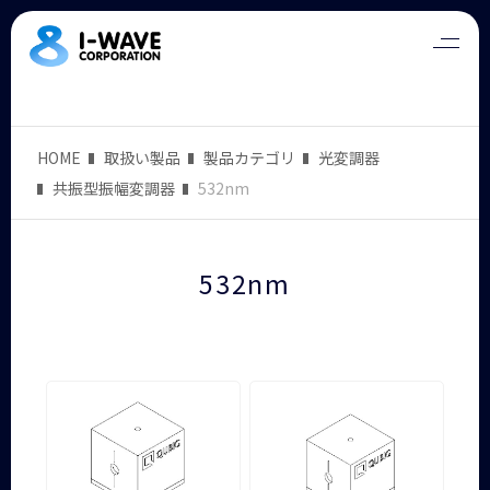
HOME
取扱い製品
製品カテゴリ
光変調器
共振型振幅変調器
532nm
532nm