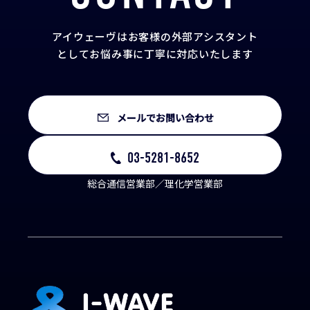
アイウェーヴはお客様の外部アシスタント
として
お悩み事に丁寧に対応いたします
メールでお問い合わせ
03-5281-8652
総合通信営業部／理化学営業部