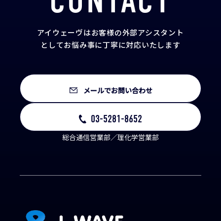
CONTACT
アイウェーヴはお客様の外部アシスタント
として
お悩み事に丁寧に対応いたします
メールでお問い合わせ
03-5281-8652
総合通信営業部／理化学営業部