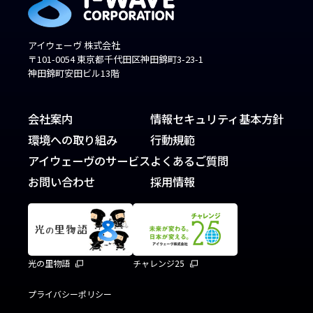
アイウェーヴ 株式会社
〒101-0054 東京都千代田区神田錦町3-23-1
神田錦町安田ビル13階
会社案内
情報セキュリティ基本方針
環境への取り組み
行動規範
アイウェーヴのサービス
よくあるご質問
お問い合わせ
採用情報
光の里物語
チャレンジ25
プライバシーポリシー