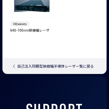
OEwaves
640-700nm狭線幅レーザ
〈
自己注入同期型狭線幅半導体レーザ一覧に戻る