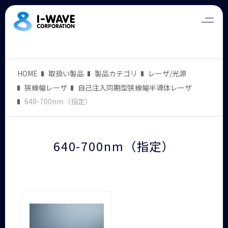
HOME
取扱い製品
製品カテゴリ
レーザ/光源
狭線幅レーザ
自己注入同期型狭線幅半導体レーザ
640-700nm（指定）
640-700nm（指定）