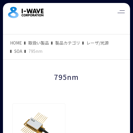
HOME
取扱い製品
製品カテゴリ
レーザ/光源
SOA
795nm
795nm