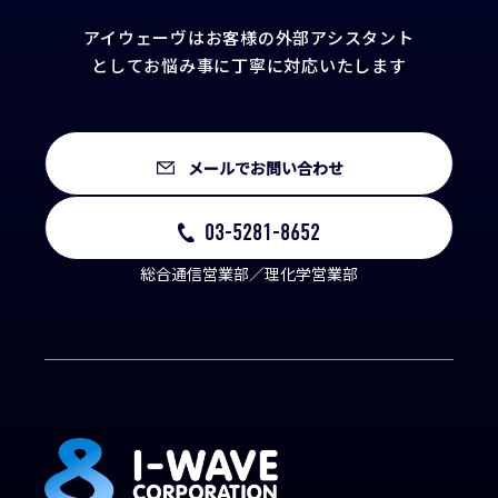
アイウェーヴはお客様の外部アシスタント
として
お悩み事に丁寧に対応いたします
メールでお問い合わせ
03-5281-8652
総合通信営業部／理化学営業部