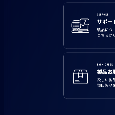
SUPPORT
サポー
製品につ
こちらか
BACK ORDER
製品お
欲しい製
類似製品