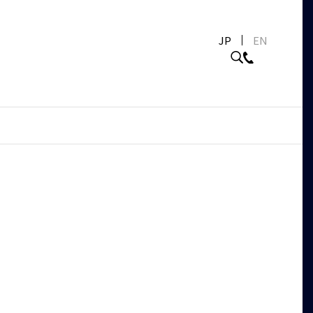
JP
EN