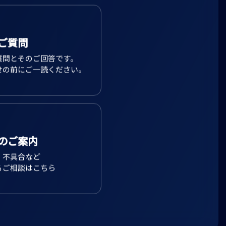
ご質問
質問とそのご回答です。
せの前にご一読ください。
のご案内
、不具合など
るご相談はこちら