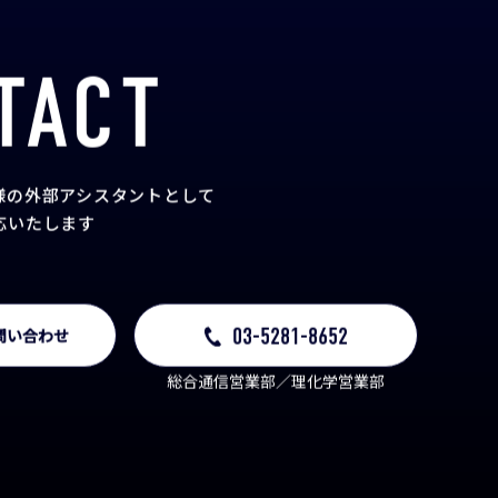
TACT
様の外部アシスタント
として
応いたします
03-5281-8652
問い合わせ
総合通信営業部／理化学営業部