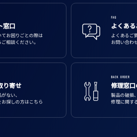
FAQ
ト窓口
よくある
いてお困りごとの際は
よくあるご
らご相談ください。
お問い合わ
BACK ORDER
取り寄せ
修理窓口
品がない、
製品の破損
をお探しの方はこちら
修理に関す