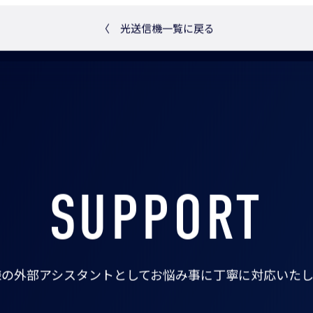
〈
光送信機一覧に戻る
SUPPORT
様の外部アシスタントとして
お悩み事に丁寧に対応いたし