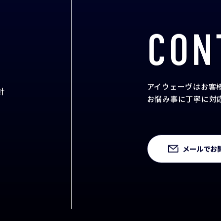
CON
アイウェーヴはお客
針
お悩み事に丁寧に対
メールでお