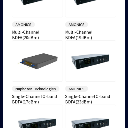
AMONICS
AMONICS
Multi-Channel
Multi-Channel
BDFA(20dBm)
BDFA(19dBm)
Nuphoton Technologies
AMONICS
Single-Channel O-band
Single-Channel O-band
BDFA(17dBm)
BDFA(23dBm)