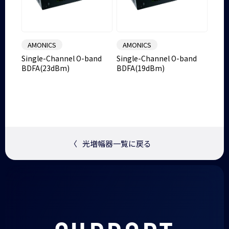
AMONICS
AMONICS
Single-Channel O-band
Single-Channel O-band
BDFA(23dBm)
BDFA(19dBm)
〈
光増幅器一覧に戻る