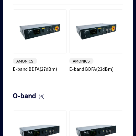
AMONICS
AMONICS
E-band BDFA(27dBm)
E-band BDFA(23dBm)
O-band
（6）