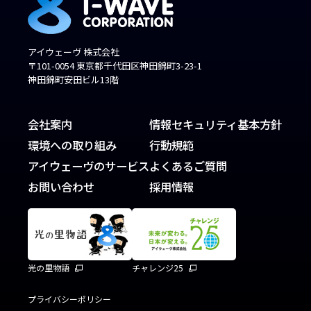
アイウェーヴ 株式会社
〒101-0054 東京都千代田区神田錦町3-23-1
神田錦町安田ビル13階
会社案内
情報セキュリティ基本方針
環境への取り組み
行動規範
アイウェーヴのサービス
よくあるご質問
お問い合わせ
採用情報
光の里物語
チャレンジ25
プライバシーポリシー