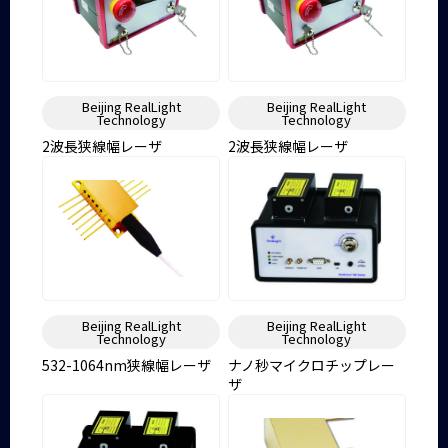
Beijing RealLight
Beijing RealLight
Technology
Technology
2波長狭線幅レーザ
2波長狭線幅レーザ
Beijing RealLight
Beijing RealLight
Technology
Technology
532-1064nm狭線幅レーザ
ナノ秒マイクロチップレー
ザ