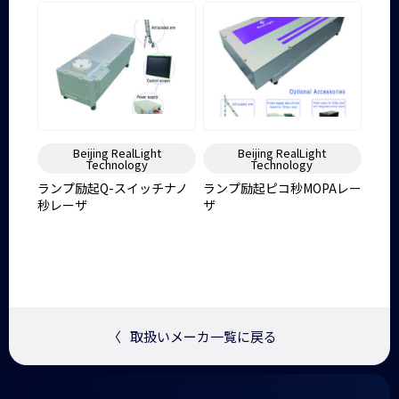
Beijing RealLight
Beijing RealLight
Technology
Technology
ランプ励起Q-スイッチナノ
ランプ励起ピコ秒MOPAレー
秒レーザ
ザ
〈
取扱いメーカ一覧に戻る