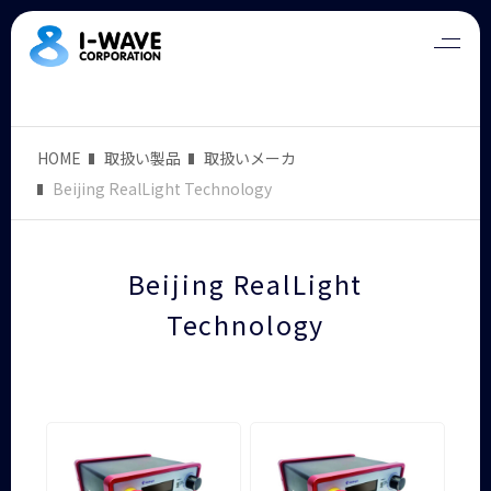
HOME
取扱い製品
取扱いメーカ
Beijing RealLight Technology
Beijing RealLight
Technology