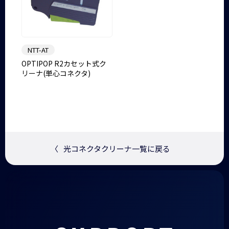
NTT-AT
OPTIPOP R2カセット式ク
リーナ(単心コネクタ)
〈
光コネクタクリーナ一覧に戻る