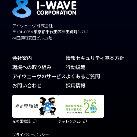
アイウェーヴ 株式会社
〒101-0054 東京都千代田区神田錦町3-23-1
神田錦町安田ビル13階
会社案内
情報セキュリティ基本方針
環境への取り組み
行動規範
アイウェーヴのサービス
よくあるご質問
お問い合わせ
採用情報
光の里物語
チャレンジ25
プライバシーポリシー