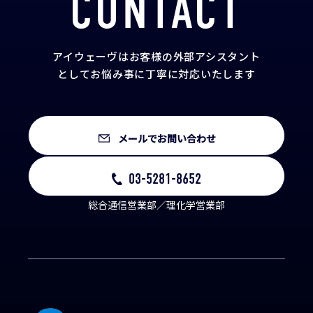
CONTACT
アイウェーヴはお客様の外部アシスタント
として
お悩み事に丁寧に対応いたします
メールでお問い合わせ
03-5281-8652
総合通信営業部／理化学営業部