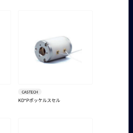
CASTECH
KD*Pポッケルスセル