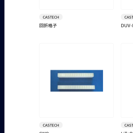
CASTECH
CAS
回折格子
DUV
CASTECH
CAS