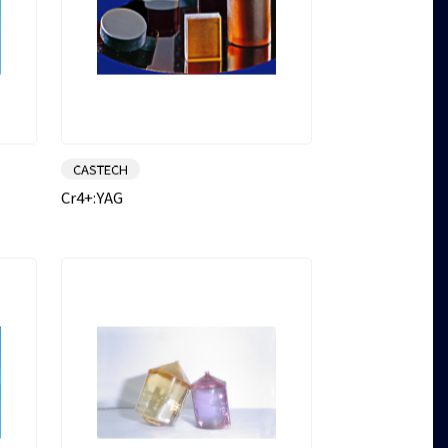
CASTECH
Cr4+:YAG