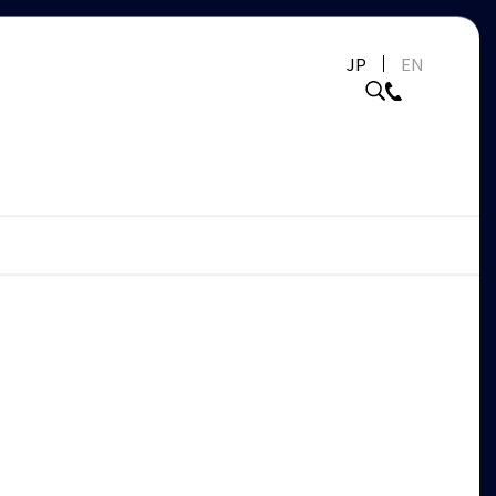
JP
EN