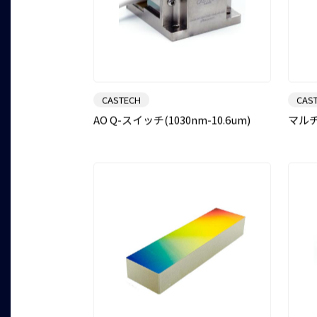
CASTECH
CAS
AO Q-スイッチ(1030nm-10.6um)
マル