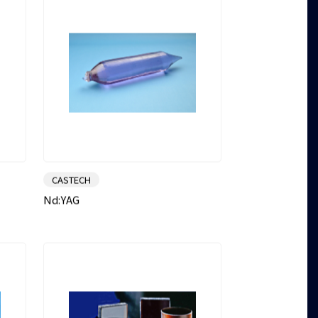
CASTECH
Nd:YAG