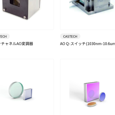
TECH
CASTECH
チチャネルAO変調器
AO Q-スイッチ(1030nm-10.6um