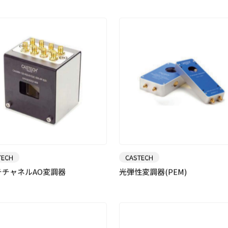
TECH
CASTECH
チチャネルAO変調器
光弾性変調器(PEM)