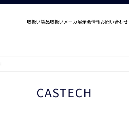
取扱い製品
取扱いメーカ
展示会情報
お問い合わせ
H
CASTECH