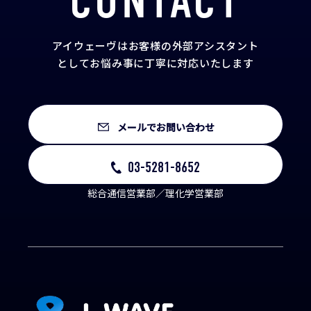
CONTACT
アイウェーヴはお客様の外部アシスタント
として
お悩み事に丁寧に対応いたします
メールでお問い合わせ
03-5281-8652
総合通信営業部／理化学営業部