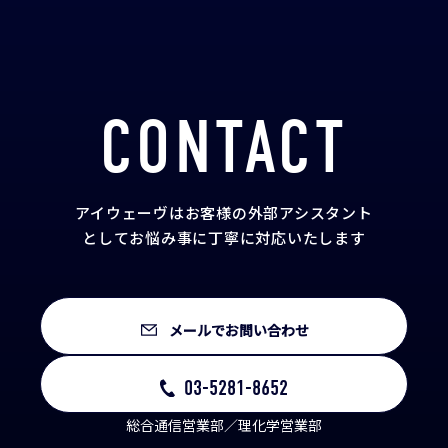
CONTACT
アイウェーヴはお客様の外部アシスタント
として
お悩み事に丁寧に対応いたします
メールでお問い合わせ
03-5281-8652
総合通信営業部／理化学営業部