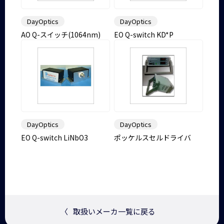
DayOptics
DayOptics
AO Q-スイッチ(1064nm)
EO Q-switch KD*P
DayOptics
DayOptics
EO Q-switch LiNbO3
ポッケルスセルドライバ
〈
取扱いメーカ一覧に戻る