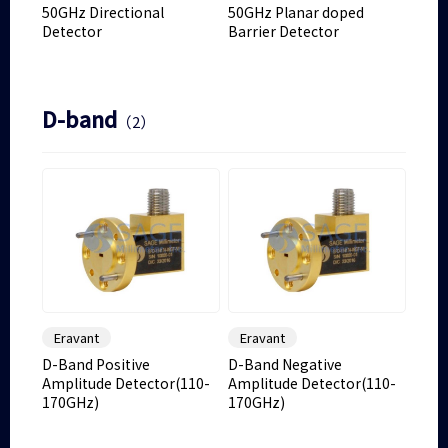
50GHz Directional
50GHz Planar doped
Detector
Barrier Detector
D-band
（2）
Eravant
Eravant
D-Band Positive
D-Band Negative
Amplitude Detector(110-
Amplitude Detector(110-
170GHz)
170GHz)