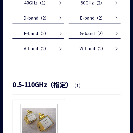
40GHz
（1）
50GHz
（2）
D-band
（2）
E-band
（2）
F-band
（2）
G-band
（2）
V-band
（2）
W-band
（2）
0.5-110GHz（指定）
（1）