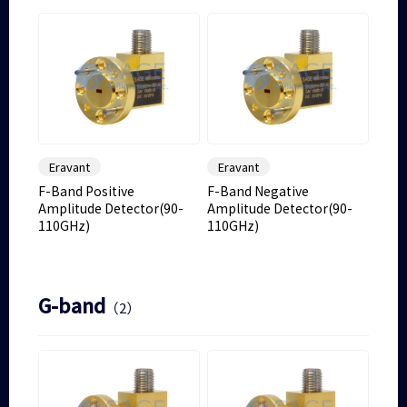
Eravant
Eravant
F-Band Positive
F-Band Negative
Amplitude Detector(90-
Amplitude Detector(90-
110GHz)
110GHz)
G-band
（2）