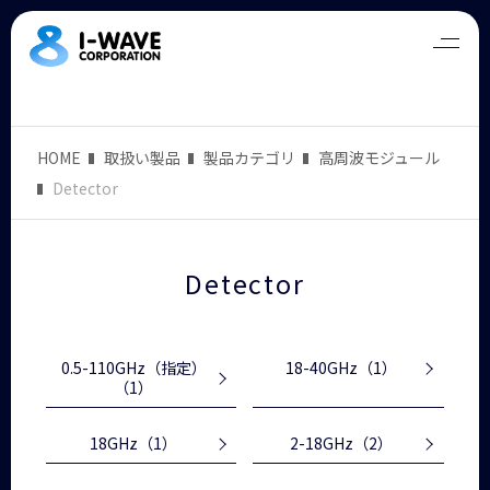
HOME
取扱い製品
製品カテゴリ
高周波モジュール
Detector
Detector
0.5-110GHz（指定）
18-40GHz
（1）
（1）
18GHz
（1）
2-18GHz
（2）