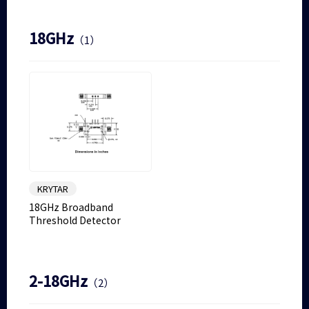
18GHz
（1）
KRYTAR
18GHz Broadband
Threshold Detector
2-18GHz
（2）