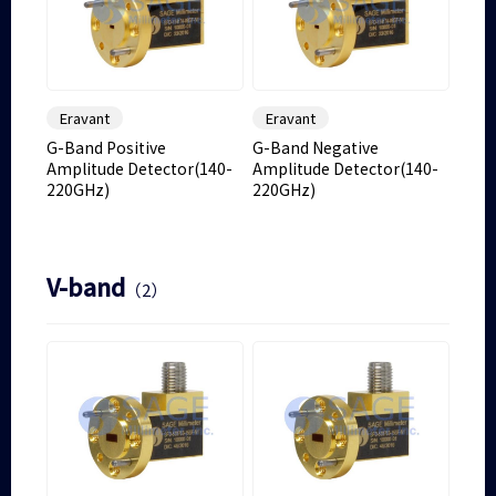
Eravant
Eravant
G-Band Positive
G-Band Negative
Amplitude Detector(140-
Amplitude Detector(140-
220GHz)
220GHz)
V-band
（2）