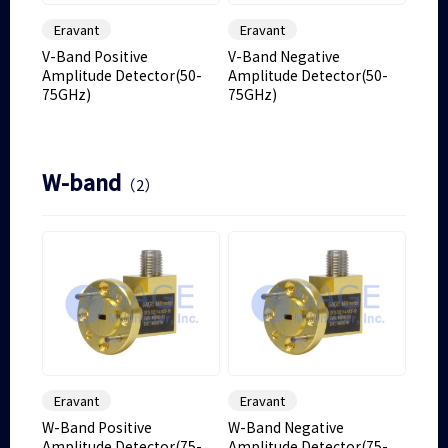
Eravant
Eravant
V-Band Positive
V-Band Negative
Amplitude Detector(50-
Amplitude Detector(50-
75GHz)
75GHz)
W-band
（2）
Eravant
Eravant
W-Band Positive
W-Band Negative
Amplitude Detector(75-
Amplitude Detector(75-