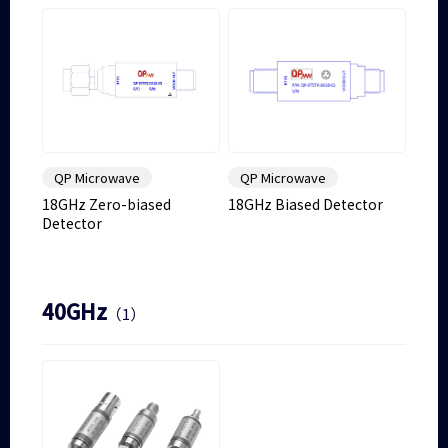
QP Microwave
QP Microwave
18GHz Zero-biased
18GHz Biased Detector
Detector
40GHz
（1）