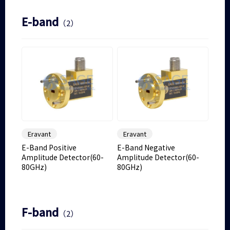
E-band
（2）
Eravant
Eravant
E-Band Positive
E-Band Negative
Amplitude Detector(60-
Amplitude Detector(60-
80GHz)
80GHz)
F-band
（2）