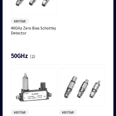
KRYTAR
40GHz Zero Bias Schottky
Detector
50GHz
（2）
KRYTAR
KRYTAR