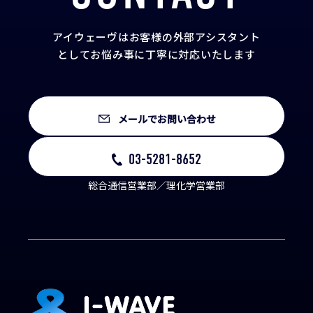
アイウェーヴはお客様の外部アシスタント
として
お悩み事に丁寧に対応いたします
メールでお問い合わせ
03-5281-8652
総合通信営業部／理化学営業部