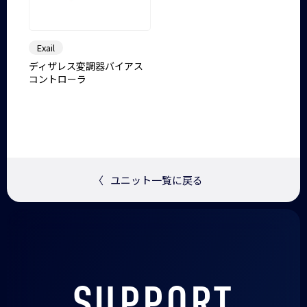
Exail
ディザレス変調器バイアス
コントローラ
〈
ユニット一覧に戻る
SUPPORT