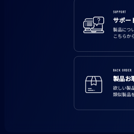
SUPPORT
サポー
製品につ
こちらか
BACK ORDER
製品お
欲しい製
類似製品