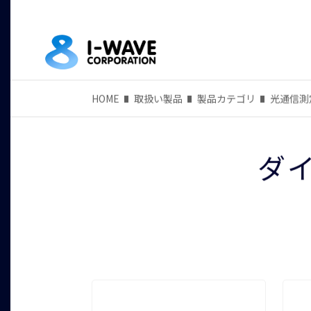
HOME
取扱い製品
製品カテゴリ
光通信測
ダ