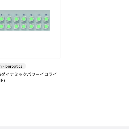
n Fiberoptics
MSダイナミックパワーイコライ
F)