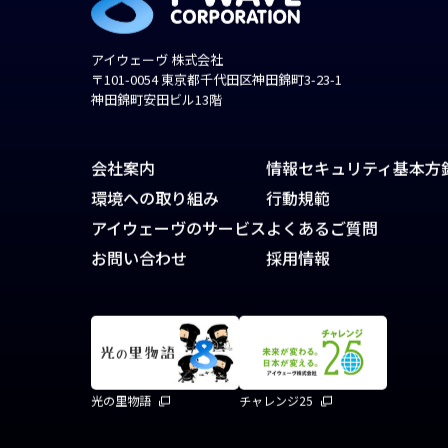
アイウェーヴ 株式会社
〒101-0054 東京都千代田区神田錦町3-23-1
神田錦町安田ビル13階
会社案内
情報セキュリティ基本方
環境への取り組み
行動規範
アイウェーヴのサービス
よくあるご質問
お問い合わせ
採用情報
光の里物語
チャレンジ25