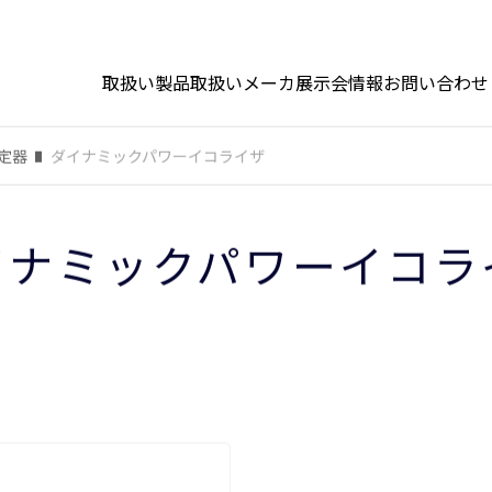
取扱い製品
取扱いメーカ
展示会情報
お問い合わせ
定器
ダイナミックパワーイコライザ
イナミックパワーイコラ