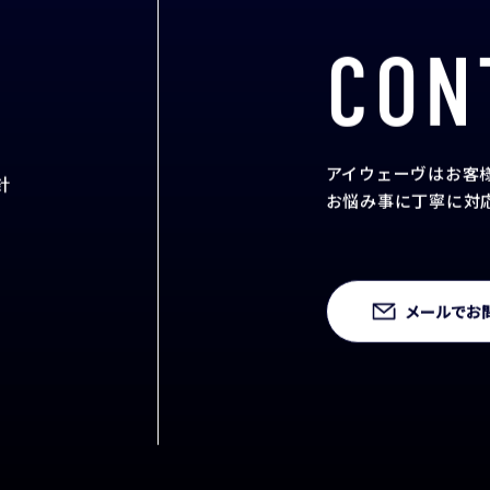
CON
アイウェーヴはお客
針
お悩み事に丁寧に対
メールでお