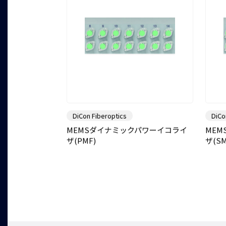
DiCon Fiberoptics
DiCo
MEMSダイナミックパワーイコライ
ME
ザ(PMF)
ザ(SM