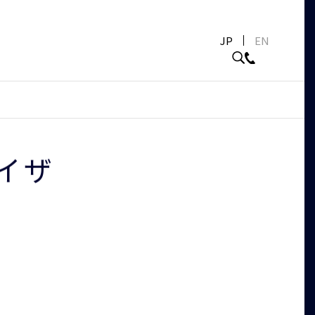
JP
EN
イザ