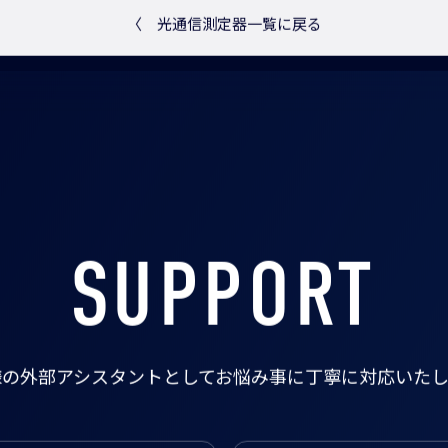
〈
光通信測定器一覧に戻る
SUPPORT
様の外部アシスタントとして
お悩み事に丁寧に対応いたし