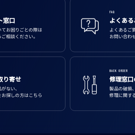
FAQ
ト窓口
よくある
いてお困りごとの際は
よくあるご
らご相談ください。
お問い合わ
BACK ORDER
取り寄せ
修理窓口
品がない、
製品の破損
をお探しの方はこちら
修理に関す