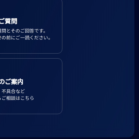
ご質問
質問とそのご回答です。
せの前にご一読ください。
のご案内
、不具合など
るご相談はこちら