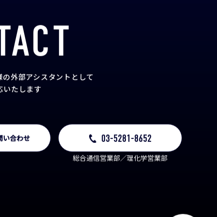
TACT
様の外部アシスタント
として
応いたします
03-5281-8652
問い合わせ
総合通信営業部／理化学営業部