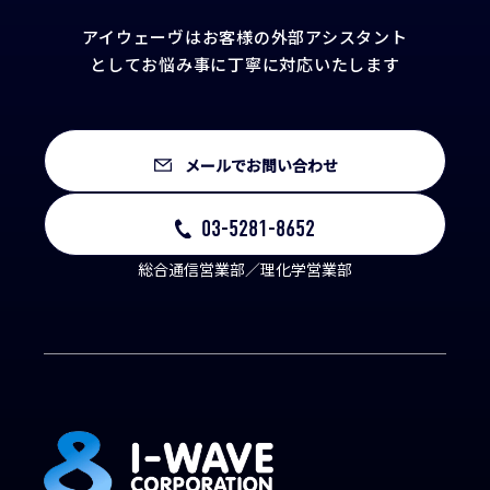
アイウェーヴはお客様の外部アシスタント
として
お悩み事に丁寧に対応いたします
メールでお問い合わせ
03-5281-8652
総合通信営業部／理化学営業部