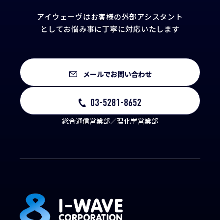
アイウェーヴはお客様の外部アシスタント
として
お悩み事に丁寧に対応いたします
メールでお問い合わせ
03-5281-8652
総合通信営業部／理化学営業部