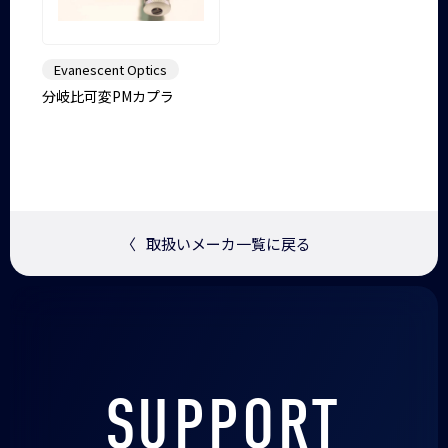
Evanescent Optics
分岐比可変PMカプラ
〈
取扱いメーカ一覧に戻る
SUPPORT