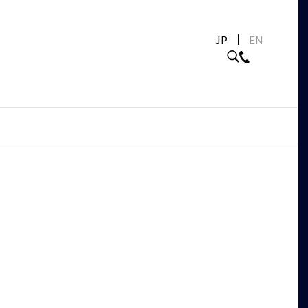
JP
EN