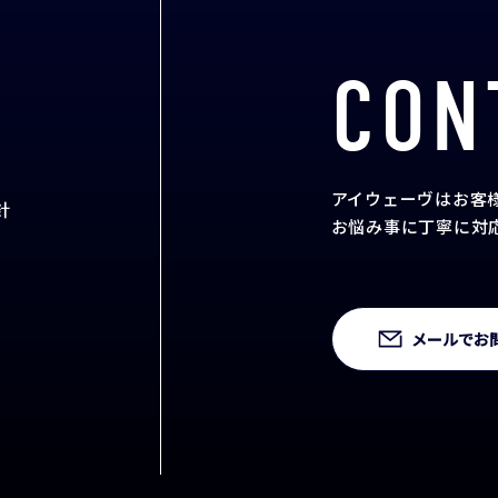
CON
アイウェーヴはお客
針
お悩み事に丁寧に対
メールでお