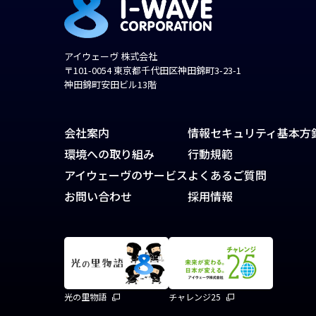
アイウェーヴ 株式会社
〒101-0054 東京都千代田区神田錦町3-23-1
神田錦町安田ビル13階
会社案内
情報セキュリティ基本方
環境への取り組み
行動規範
アイウェーヴのサービス
よくあるご質問
お問い合わせ
採用情報
光の里物語
チャレンジ25