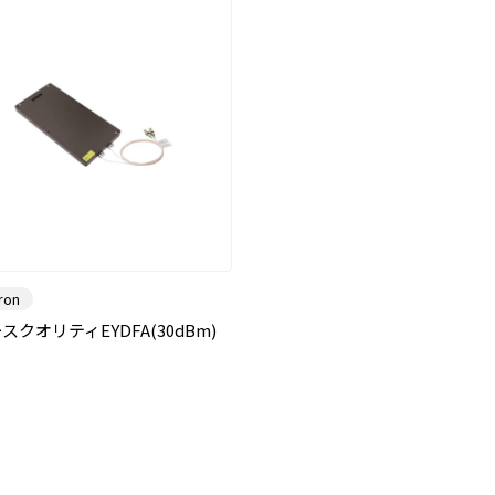
tron
スクオリティEYDFA(30dBm)