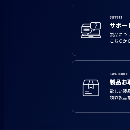
SUPPORT
サポー
製品につ
こちらか
BACK ORDER
製品お
欲しい製
類似製品