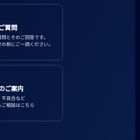
ご質問
質問とそのご回答です。
せの前にご一読ください。
のご案内
、不具合など
るご相談はこちら