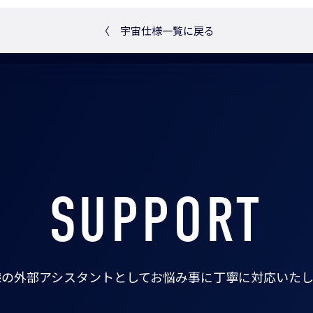
〈
宇宙仕様一覧に戻る
SUPPORT
様の外部アシスタントとして
お悩み事に丁寧に対応いたし