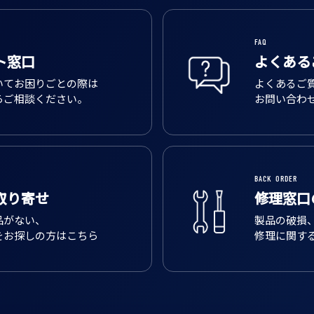
FAQ
ト窓口
よくある
いてお困りごとの際は
よくあるご
らご相談ください。
お問い合わ
BACK ORDER
取り寄せ
修理窓口
品がない、
製品の破損
をお探しの方はこちら
修理に関す