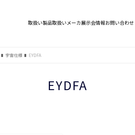
取扱い製品
取扱いメーカ
展示会情報
お問い合わせ
宇宙仕様
EYDFA
EYDFA