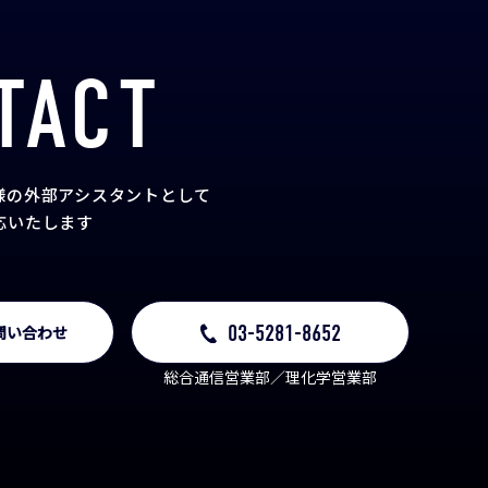
TACT
様の外部アシスタント
として
応いたします
03-5281-8652
問い合わせ
総合通信営業部／理化学営業部