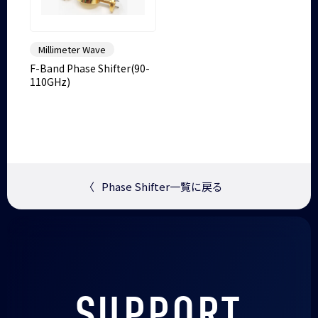
Millimeter Wave
F-Band Phase Shifter(90-
110GHz)
〈
Phase Shifter一覧に戻る
SUPPORT