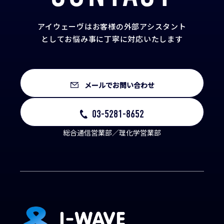
アイウェーヴはお客様の外部アシスタント
として
お悩み事に丁寧に対応いたします
メールでお問い合わせ
03-5281-8652
総合通信営業部／理化学営業部