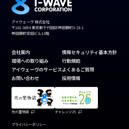
アイウェーヴ 株式会社
〒101-0054 東京都千代田区神田錦町3-23-1
神田錦町安田ビル13階
会社案内
情報セキュリティ基本方針
環境への取り組み
行動規範
アイウェーヴのサービス
よくあるご質問
お問い合わせ
採用情報
光の里物語
チャレンジ25
プライバシーポリシー