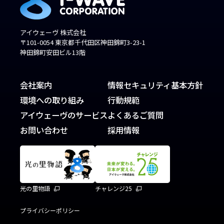
アイウェーヴ 株式会社
〒101-0054 東京都千代田区神田錦町3-23-1
神田錦町安田ビル13階
会社案内
情報セキュリティ基本方針
環境への取り組み
行動規範
アイウェーヴのサービス
よくあるご質問
お問い合わせ
採用情報
光の里物語
チャレンジ25
プライバシーポリシー