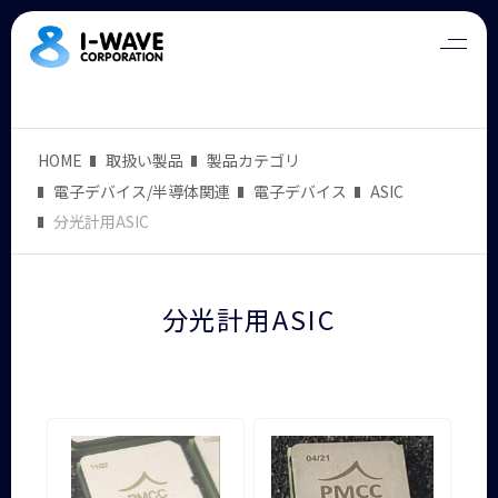
HOME
取扱い製品
製品カテゴリ
電子デバイス/半導体関連
電子デバイス
ASIC
分光計用ASIC
分光計用ASIC