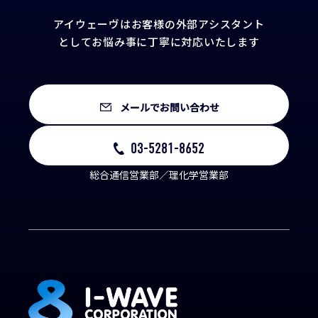
アイウェーヴはお客様の外部アシスタント
として
お悩み事に丁寧に対応いたします
メールでお問い合わせ
03-5281-8652
総合通信営業部／理化学営業部