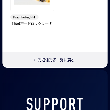
Fraunhofer/HHI
挟線幅モードロックレーザ
〈
光通信光源一覧に戻る
SUPPORT