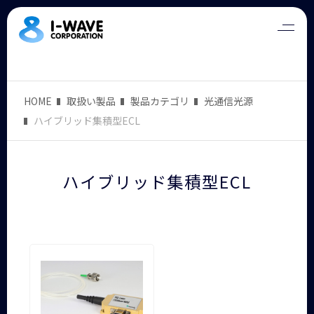
HOME
取扱い製品
製品カテゴリ
光通信光源
ハイブリッド集積型ECL
ハイブリッド集積型ECL