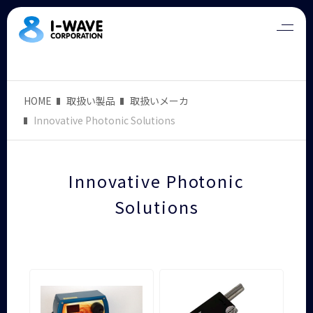
HOME
取扱い製品
取扱いメーカ
Innovative Photonic Solutions
Innovative Photonic
Solutions