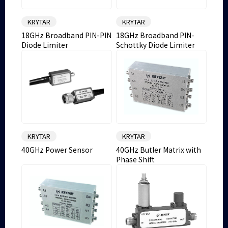
KRYTAR
KRYTAR
18GHz Broadband PIN-PIN
18GHz Broadband PIN-
Diode Limiter
Schottky Diode Limiter
KRYTAR
KRYTAR
40GHz Power Sensor
40GHz Butler Matrix with
Phase Shift