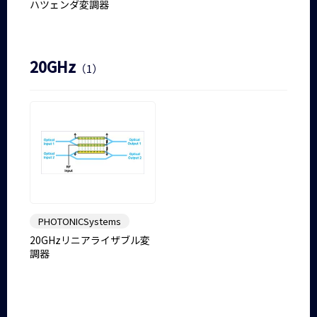
ハツェンダ変調器
20GHz
（1）
PHOTONICSystems
20GHzリニアライザブル変
調器