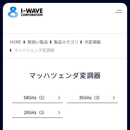
HOME
取扱い製品
製品カテゴリ
光変調器
マッハツェンダ変調器
マッハツェンダ変調器
58GHz
（1）
35GHz
（3）
20GHz
（1）