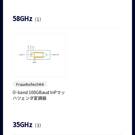
58GHz
（1）
Fraunhofer/HHI
O-band 100GBaud InPマッ
ハツェンダ変調器
35GHz
（3）