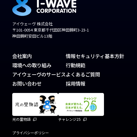
アイウェーヴ 株式会社
〒101-0054 東京都千代田区神田錦町3-23-1
神田錦町安田ビル13階
会社案内
情報セキュリティ基本方針
環境への取り組み
行動規範
アイウェーヴのサービス
よくあるご質問
お問い合わせ
採用情報
光の里物語
チャレンジ25
プライバシーポリシー