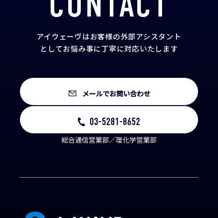
CONTACT
アイウェーヴはお客様の外部アシスタント
として
お悩み事に丁寧に対応いたします
メールでお問い合わせ
03-5281-8652
総合通信営業部／理化学営業部