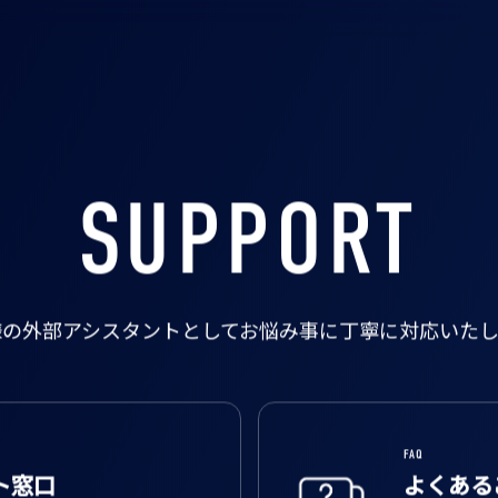
SUPPORT
様の外部アシスタントとして
お悩み事に丁寧に対応いたし
FAQ
ト窓口
よくある