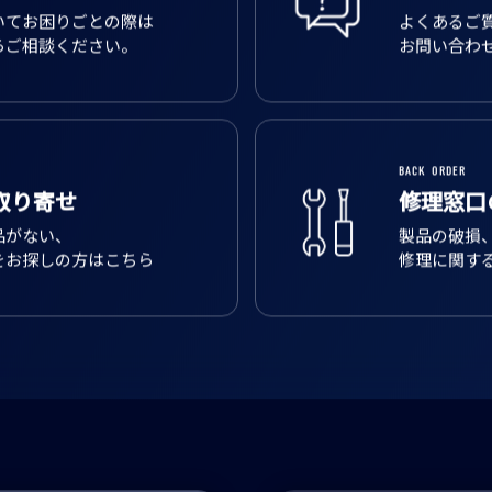
いてお困りごとの際は
よくあるご
らご相談ください。
お問い合わ
BACK ORDER
取り寄せ
修理窓口
品がない、
製品の破損
をお探しの方はこちら
修理に関す