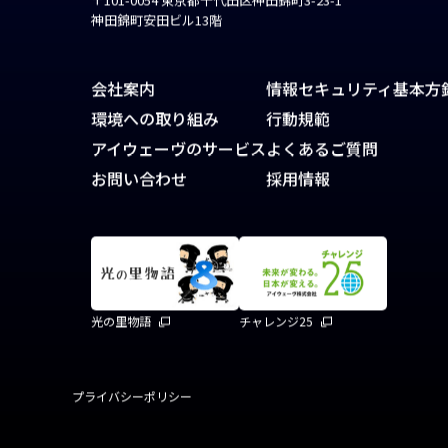
〒101-0054 東京都千代田区神田錦町3-23-1
神田錦町安田ビル13階
会社案内
情報セキュリティ基本方
環境への取り組み
行動規範
アイウェーヴのサービス
よくあるご質問
お問い合わせ
採用情報
光の里物語
チャレンジ25
プライバシーポリシー