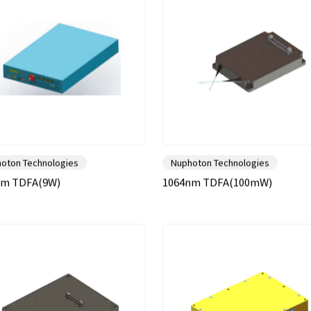
oton Technologies
Nuphoton Technologies
nm TDFA(9W)
1064nm TDFA(100mW)