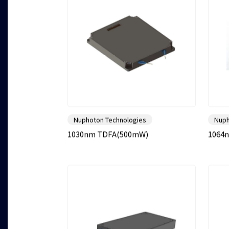
Nuphoton Technologies
Nuph
1030nm TDFA(500mW)
1064