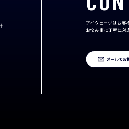
CON
アイウェーヴはお客
針
お悩み事に丁寧に対
メールでお