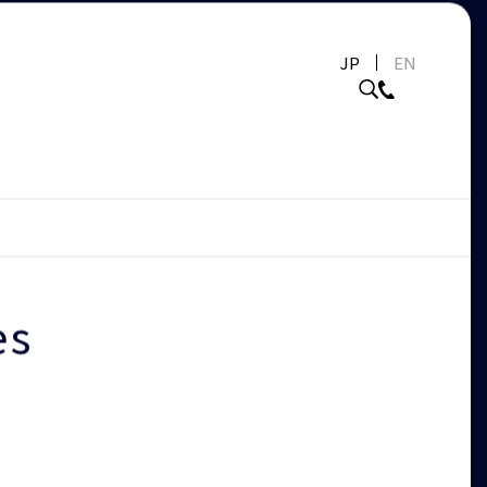
JP
EN
es