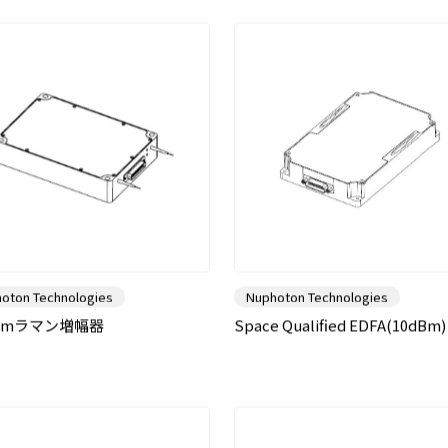
oton Technologies
Nuphoton Technologies
0nmラマン増幅器
Space Qualified EDFA(10dBm)