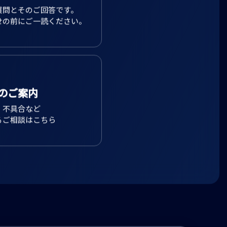
質問とそのご回答です。
せの前にご一読ください。
のご案内
、不具合など
るご相談はこちら