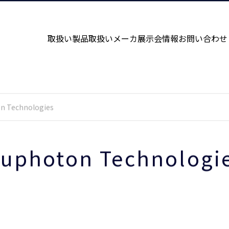
取扱い製品
取扱いメーカ
展示会情報
お問い合わせ
n Technologies
uphoton Technologi