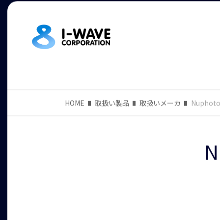
HOME
取扱い製品
取扱いメーカ
Nuphoto
N