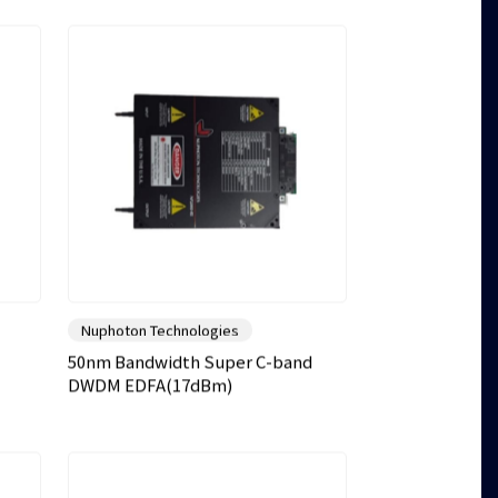
Nuphoton Technologies
50nm Bandwidth Super C-band
DWDM EDFA(17dBm)