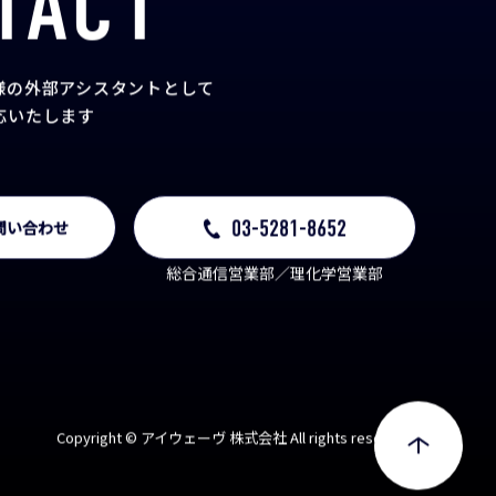
TACT
様の外部アシスタント
として
応いたします
03-5281-8652
問い合わせ
総合通信営業部／理化学営業部
Copyright © アイウェーヴ 株式会社 All rights reserved.