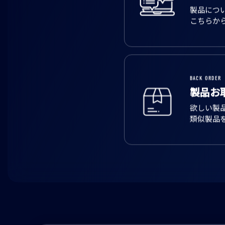
製品につ
こちらか
BACK ORDER
製品お
欲しい製
類似製品