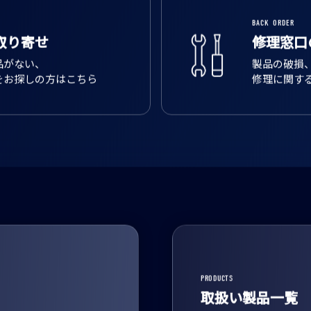
BACK ORDER
取り寄せ
修理窓口
品がない、
製品の破損
をお探しの方はこちら
修理に関す
PRODUCTS
取扱い製品一覧