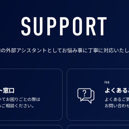
SUPPORT
様の外部アシスタントとして
お悩み事に丁寧に対応いたし
FAQ
ト窓口
よくある
いてお困りごとの際は
よくあるご
らご相談ください。
お問い合わ