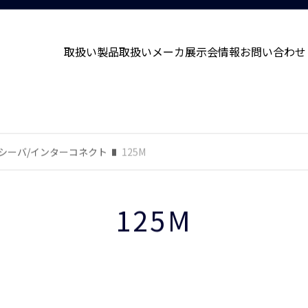
取扱い製品
取扱いメーカ
展示会情報
お問い合わせ
シーバ/インターコネクト
125M
125M