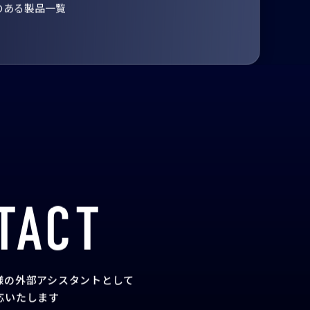
のある製品一覧
TACT
様の外部アシスタント
として
応いたします