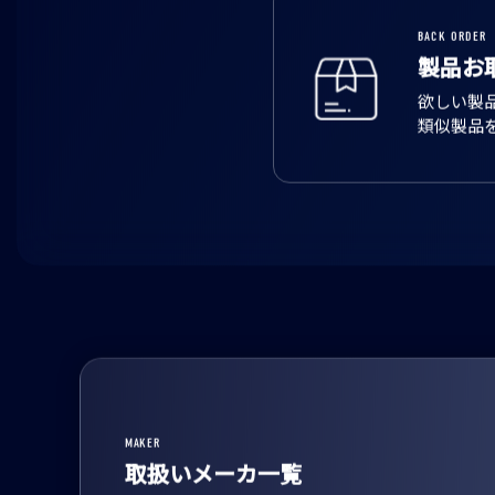
BACK ORDER
製品お
欲しい製
類似製品
MAKER
取扱いメーカ一覧