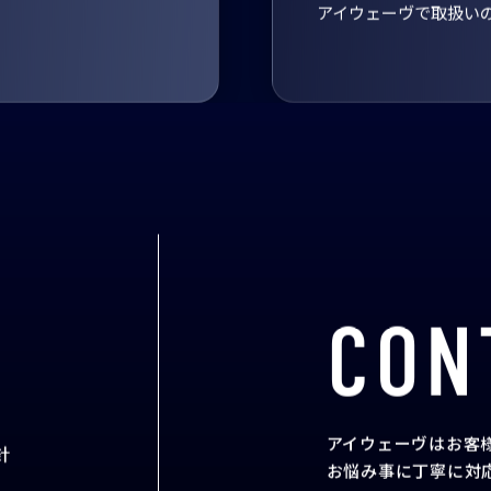
アイウェーヴで取扱い
CON
アイウェーヴはお客
針
お悩み事に丁寧に対