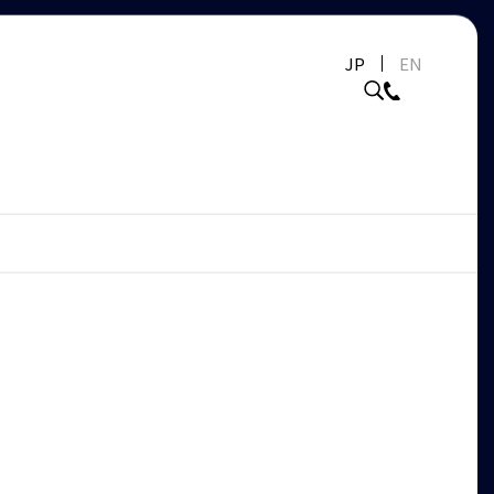
JP
EN