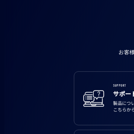
お客
SUPPORT
サポー
製品につ
こちらか