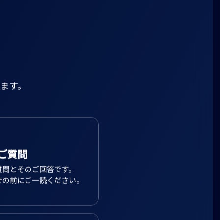
ます。
ご質問
質問とそのご回答です。
せの前にご一読ください。