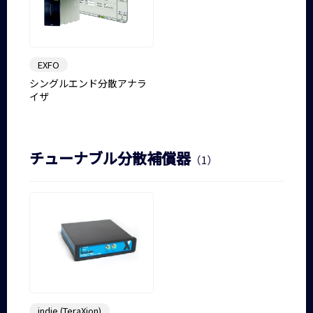
EXFO
シングルエンド分散アナラ
イザ
チューナブル分散補償器
（1）
indie (TeraXion)