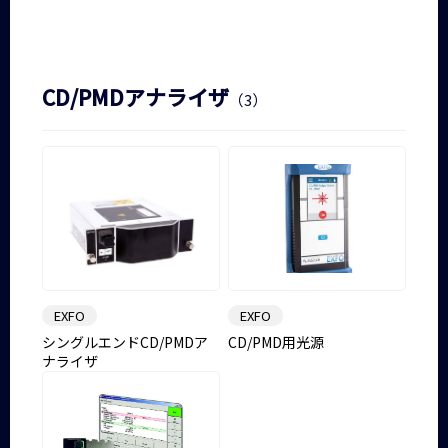
CD/PMDアナライザ
（3）
EXFO
EXFO
シングルエンドCD/PMDア
CD/PMD用光源
ナライザ