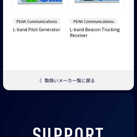
PEAK Communications
PEAK Communications
L-band Pilot Generator
L-band Beacon Trucking
Receiver
〈
取扱いメーカ一覧に戻る
SUPPORT