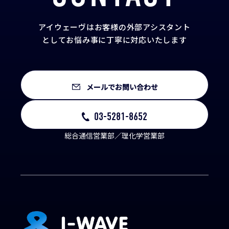
アイウェーヴはお客様の外部アシスタント
として
お悩み事に丁寧に対応いたします
メールでお問い合わせ
03-5281-8652
総合通信営業部／理化学営業部