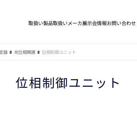
取扱い製品
取扱いメーカ
展示会情報
お問い合わせ
定器
光位相関連
位相制御ユニット
位相制御ユニット