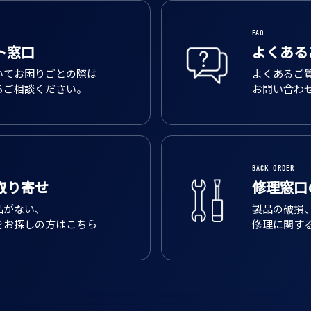
FAQ
ト窓口
よくある
いてお困りごとの際は
よくあるご
らご相談ください。
お問い合わ
BACK ORDER
取り寄せ
修理窓口
品がない、
製品の破損
をお探しの方はこちら
修理に関す