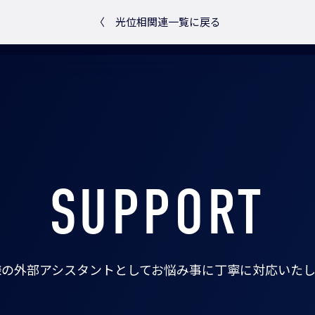
〈
光位相関連一覧に戻る
SUPPORT
様の外部アシスタントとして
お悩み事に丁寧に対応いたし