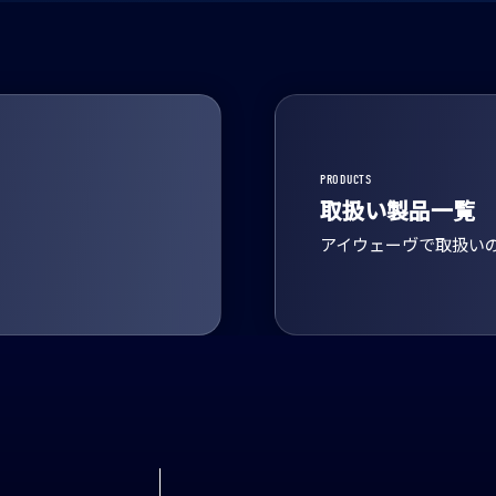
PRODUCTS
取扱い製品一覧
アイウェーヴで取扱い