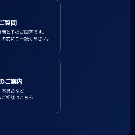
ご質問
質問とそのご回答です。
せの前にご一読ください。
のご案内
、不具合など
るご相談はこちら