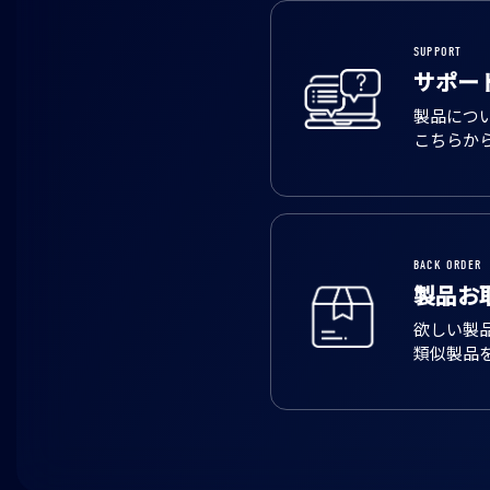
SUPPORT
サポー
製品につ
こちらか
BACK ORDER
製品お
欲しい製
類似製品