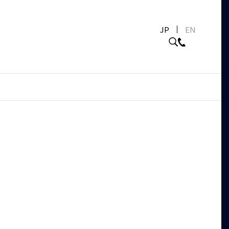
JP
EN