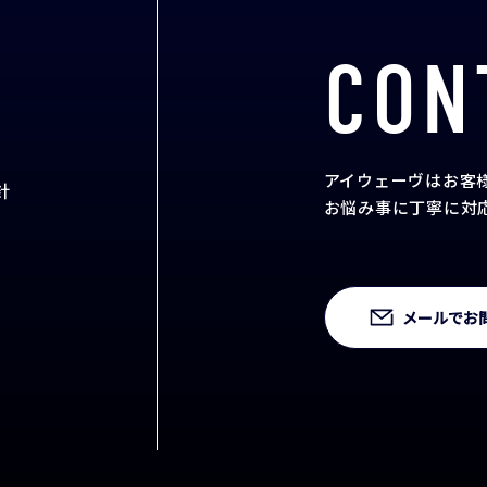
CON
アイウェーヴはお客
針
お悩み事に丁寧に対
メールでお