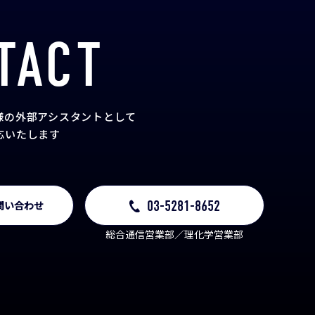
TACT
様の外部アシスタント
として
応いたします
03-5281-8652
問い合わせ
総合通信営業部／理化学営業部