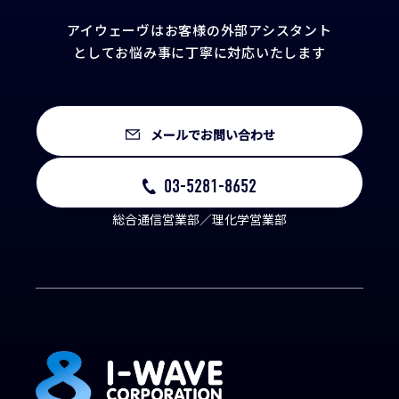
アイウェーヴはお客様の外部アシスタント
として
お悩み事に丁寧に対応いたします
メールでお問い合わせ
03-5281-8652
総合通信営業部／理化学営業部