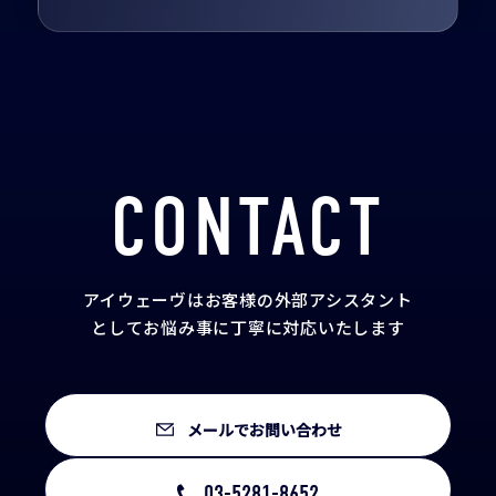
CONTACT
アイウェーヴはお客様の外部アシスタント
として
お悩み事に丁寧に対応いたします
メールでお問い合わせ
03-5281-8652