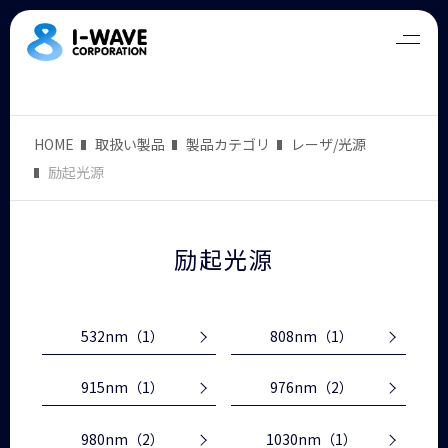
HOME
取扱い製品
製品カテゴリ
レーザ/光源
励起光源
励起光源
532nm
（1）
808nm
（1）
915nm
（1）
976nm
（2）
980nm
（2）
1030nm
（1）