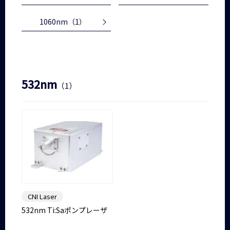
1060nm
（1）
532nm
（1）
CNI Laser
532nm Ti:Saポンプレーザ