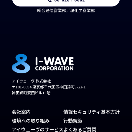
総合通信営業部／理化学営業部
アイウェーヴ 株式会社
〒101-0054 東京都千代田区神田錦町3-23-1
神田錦町安田ビル13階
会社案内
情報セキュリティ基本方針
環境への取り組み
行動規範
アイウェーヴのサービス
よくあるご質問