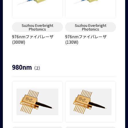
Suzhou Everbright
Suzhou Everbright
Photonics
Photonics
976nmファイバレーザ
976nmファイバレーザ
(300W)
(130W)
980nm
（2）