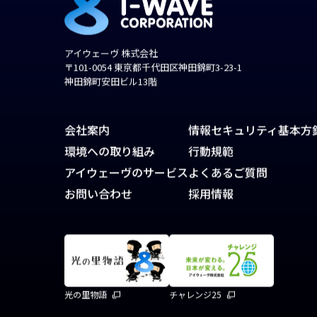
アイウェーヴ 株式会社
〒101-0054 東京都千代田区神田錦町3-23-1
神田錦町安田ビル13階
会社案内
情報セキュリティ基本方
環境への取り組み
行動規範
アイウェーヴのサービス
よくあるご質問
お問い合わせ
採用情報
光の里物語
チャレンジ25