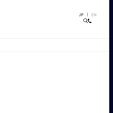
JP
EN