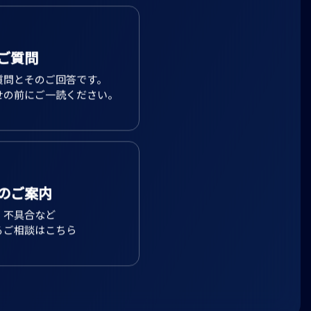
ご質問
質問とそのご回答です。
せの前にご一読ください。
のご案内
、不具合など
るご相談はこちら