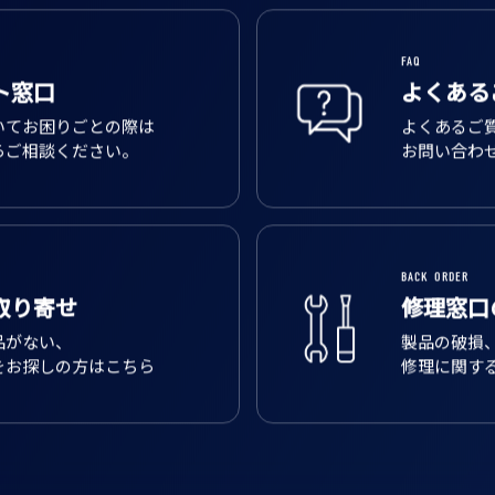
FAQ
ト窓口
よくある
いてお困りごとの際は
よくあるご
らご相談ください。
お問い合わ
BACK ORDER
取り寄せ
修理窓口
品がない、
製品の破損
をお探しの方はこちら
修理に関す