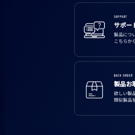
SUPPORT
サポー
製品につ
こちらか
BACK ORDER
製品お
欲しい製
類似製品