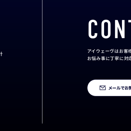
CON
アイウェーヴはお客
針
お悩み事に丁寧に対
メールでお