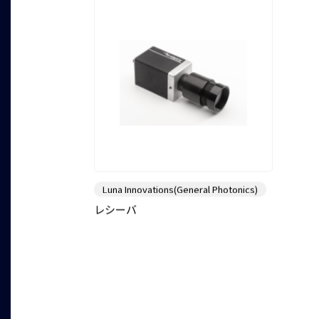
Luna Innovations(General Photonics)
レシーバ