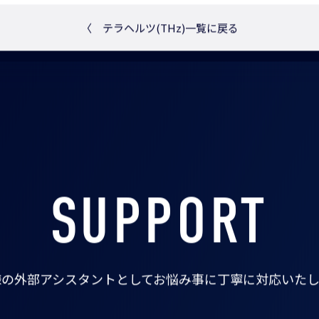
〈
テラヘルツ(THz)一覧に戻る
SUPPORT
様の外部アシスタントとして
お悩み事に丁寧に対応いたし