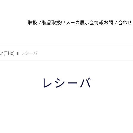
取扱い製品
取扱いメーカ
展示会情報
お問い合わせ
(THz)
レシーバ
レシーバ