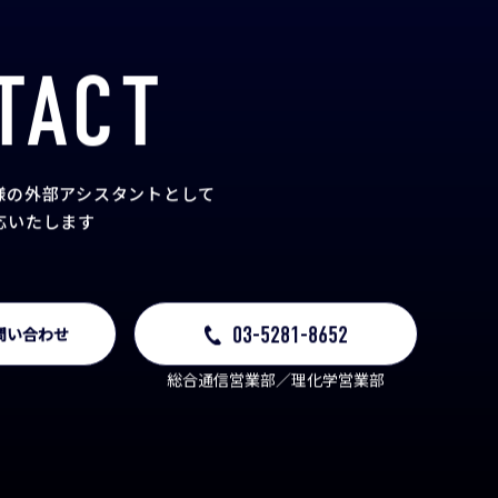
TACT
様の外部アシスタント
として
応いたします
03-5281-8652
問い合わせ
総合通信営業部／理化学営業部