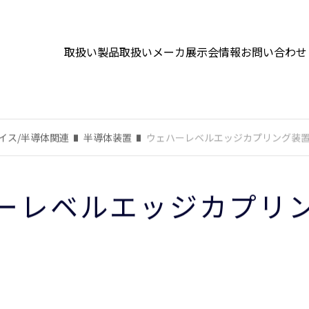
取扱い製品
取扱いメーカ
展示会情報
お問い合わせ
イス/半導体関連
半導体装置
ウェハーレベルエッジカプリング装
ーレベルエッジカプリ