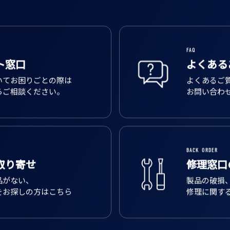
FAQ
ト窓口
よくある
いてお困りごとの際は
よくあるご
らご相談ください。
お問い合わ
BACK ORDER
取り寄せ
修理窓口
品がない、
製品の破損
をお探しの方はこちら
修理に関す