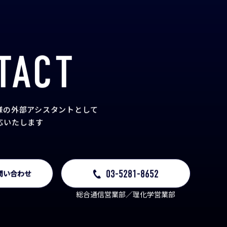
TACT
様の外部アシスタント
として
応いたします
03-5281-8652
問い合わせ
総合通信営業部／理化学営業部