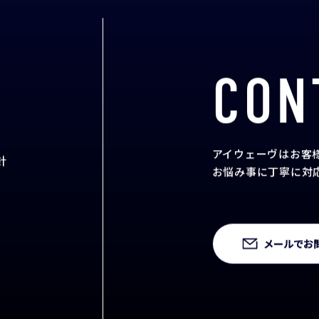
CON
アイウェーヴはお客
針
お悩み事に丁寧に対
メールでお