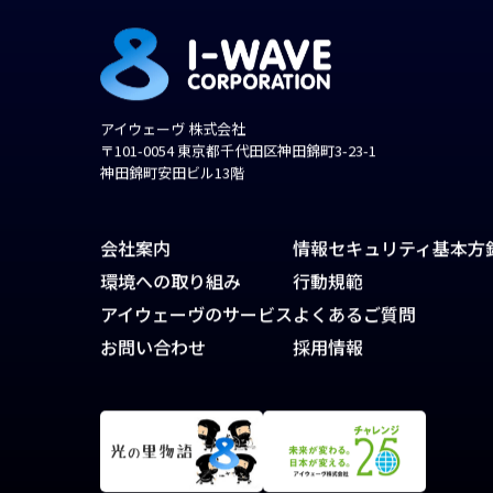
アイウェーヴ 株式会社
〒101-0054 東京都千代田区神田錦町3-23-1
神田錦町安田ビル13階
会社案内
情報セキュリティ基本方
環境への取り組み
行動規範
アイウェーヴのサービス
よくあるご質問
お問い合わせ
採用情報