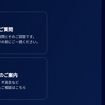
ご質問
質問とそのご回答です。
せの前にご一読ください。
のご案内
、不具合など
るご相談はこちら