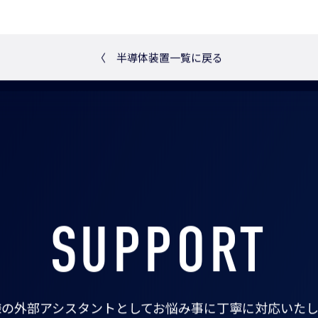
〈
半導体装置一覧に戻る
SUPPORT
様の外部アシスタントとして
お悩み事に丁寧に対応いたし