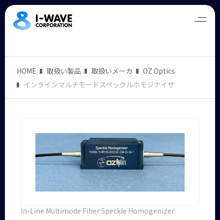
HOME
取扱い製品
取扱いメーカ
OZ Optics
インラインマルチモードスペックルホモジナイザ
In-Line Multimode Fiber Speckle Homogenizer