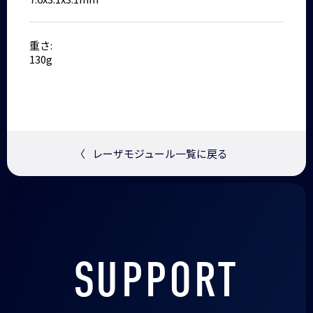
重さ:
130g
〈
レーザモジュール一覧に戻る
SUPPORT