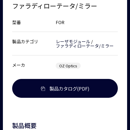
ファラディローテータ/ミラー
型番
FOR
製品カテゴリ
レーザモジュール
/
ファラディローテータ/ミラー
メーカ
OZ Optics
製品カタログ(PDF)
製品概要