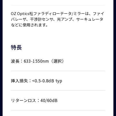
OZ Optics社ファラディローテータ/ミラーは、ファイ
バレーザ、干渉計センサ、光アンプ、サーキュレータ
などに使用されます。
特長
波長：633-1550nm（選択）
挿入損失：<0.5-0.8dB typ
リターンロス：40/60dB